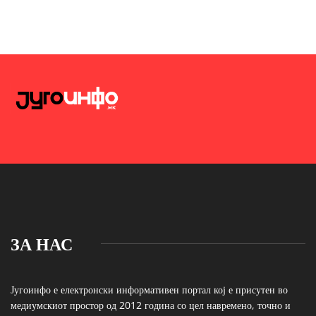
ЗА НАС
Југоинфо е електронски информативен портал кој е присутен во
медиумскиот простор од 2012 година со цел навремено, точно и