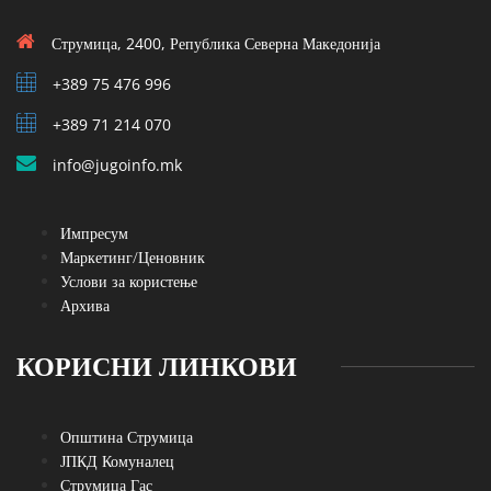
Струмица, 2400, Република Северна Македонија
+389 75 476 996
+389 71 214 070
info@jugoinfo.mk
Импресум
Маркетинг/Ценовник
Услови за користење
Архива
КОРИСНИ ЛИНКОВИ
Општина Струмица
ЈПКД Комуналец
Струмица Гас