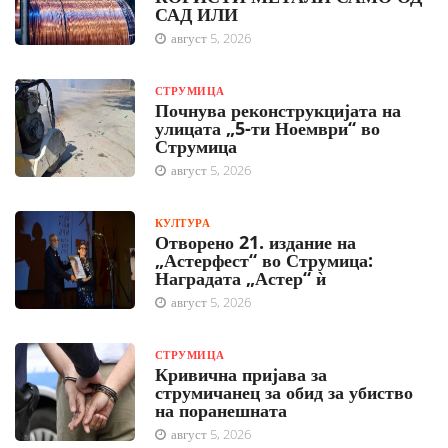
САД ИЛИ
август 5, 2026
СТРУМИЦА
Почнува реконструкцијата на
улицата „5-ти Ноември“ во
Струмица
август 5, 2026
КУЛТУРА
Отворено 21. издание на
„Астерфест“ во Струмица:
Наградата „Астер“ ѝ
август 5, 2026
СТРУМИЦА
Кривична пријава за
струмичанец за обид за убиство
на поранешната
август 5, 2026