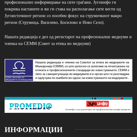
професионално информирање на сите граѓани. Југоинфо ги
покрива настаните и ви ги става на располагање сите вести од
Југоисточниот регион со посебен фокус на струмичкиот макро
регион (Струмица, Василево, Босилово и Ново Село).
Нашата редакција е дел од регистарот на професионални медиуми и
членка на СЕММ (Совет за етика во медиуми)
ИНФОРМАЦИИ