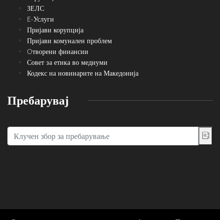
ЗЕЛС
E-Услуги
Пријави корупција
Пријави комунален проблем
Oтворени финансии
Совет за етика во медиуми
Кодекс на новинарите на Македонија
Пребарувај