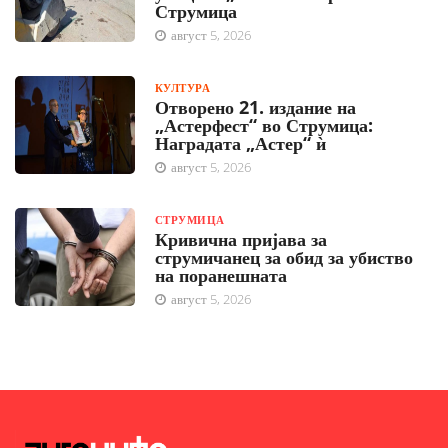
Струмица
август 5, 2026
КУЛТУРА
Отворено 21. издание на
„Астерфест“ во Струмица:
Наградата „Астер“ ѝ
август 5, 2026
СТРУМИЦА
Кривична пријава за
струмичанец за обид за убиство
на поранешната
август 5, 2026