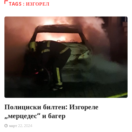
TAGS : ИЗГОРЕЛ
Полициски билтен: Изгореле
„мерцедес“ и багер
март 22, 2024