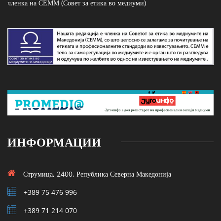
членка на СЕММ (Совет за етика во медиуми)
ИНФОРМАЦИИ
Струмица, 2400, Република Северна Македонија
+389 75 476 996
+389 71 214 070