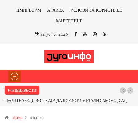
ИМПРЕСУМ
АРХИВА
УСЛОВИ ЗА КОРИСТЕЊЕ
МАРКЕТИНГ
август 6, 2026
ФЛЕШ ВЕСТИ
ТРАМП НАРЕДИ ВОЈСКАТА ДА КОРИСТИ МЕТАЛИ САМО ОД САД
ИЛИ ОД ПАРТНЕРСКИ ЗЕМЈИ Ќе профитираме ли со бакарот од
Дома
изгорел
Иловица и со антимонот?