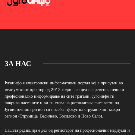
ЗА НАС
Југоинфо е електронски информативен портал кој е присутен во
медиумскиот простор од 2012 година со цел навремено, точно и
професионално информирање на сите граѓани. Југоинфо ги
покрива настаните и ви ги става на располагање сите вести од
Југоисточниот регион со посебен фокус на струмичкиот макро
регион (Струмица, Василево, Босилово и Ново Село).
Нашата редакција е дел од регистарот на професионални медиуми и