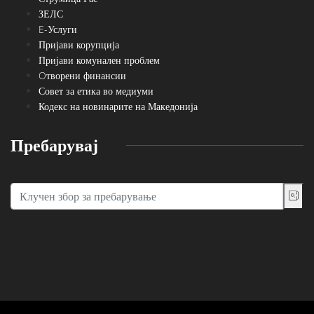
ЗЕЛС
E-Услуги
Пријави корупција
Пријави комунален проблем
Oтворени финансии
Совет за етика во медиуми
Кодекс на новинарите на Македонија
Пребарувај