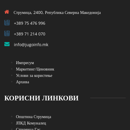
Струмица, 2400, Република Северна Македонија
+389 75 476 996
+389 71 214 070
info@jugoinfo.mk
Импресум
Маркетинг/Ценовник
Услови за користење
Архива
КОРИСНИ ЛИНКОВИ
Општина Струмица
ЈПКД Комуналец
Струмица Гас