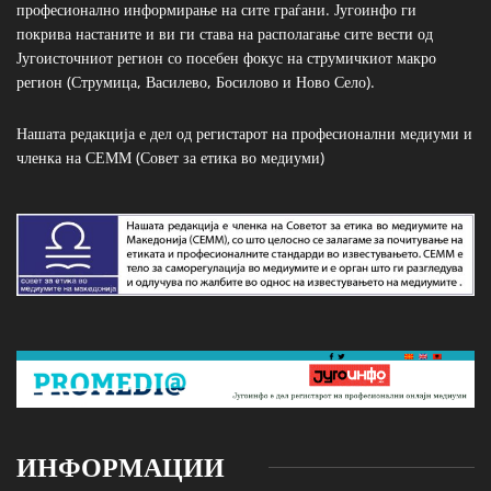
професионално информирање на сите граѓани. Југоинфо ги
покрива настаните и ви ги става на располагање сите вести од
Југоисточниот регион со посебен фокус на струмичкиот макро
регион (Струмица, Василево, Босилово и Ново Село).
Нашата редакција е дел од регистарот на професионални медиуми и
членка на СЕММ (Совет за етика во медиуми)
ИНФОРМАЦИИ