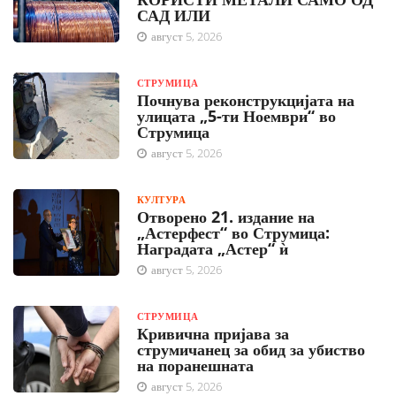
САД ИЛИ
август 5, 2026
СТРУМИЦА
Почнува реконструкцијата на
улицата „5-ти Ноември“ во
Струмица
август 5, 2026
КУЛТУРА
Отворено 21. издание на
„Астерфест“ во Струмица:
Наградата „Астер“ ѝ
август 5, 2026
СТРУМИЦА
Кривична пријава за
струмичанец за обид за убиство
на поранешната
август 5, 2026