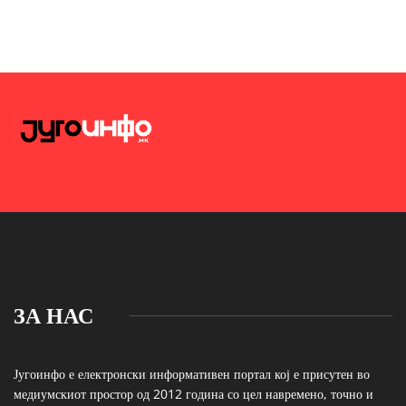
ЗА НАС
Југоинфо е електронски информативен портал кој е присутен во
медиумскиот простор од 2012 година со цел навремено, точно и