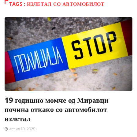
TAGS : ИЗЛЕТАЛ СО АВТОМОБИЛОТ
19 годишно момче од Миравци
почина откако со автомобилот
излетал
април 19, 2025