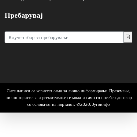
Пребарувај
Сите написи се користат само за лично информирање. Преземање,
нивно користење и реемитување се можни само со посебен договор
со основачот на порталот. ©2020, Југоинфо