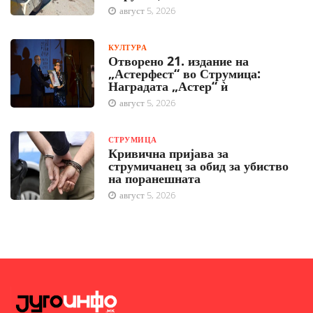
август 5, 2026
КУЛТУРА
Отворено 21. издание на
„Астерфест“ во Струмица:
Наградата „Астер“ ѝ
август 5, 2026
СТРУМИЦА
Кривична пријава за
струмичанец за обид за убиство
на поранешната
август 5, 2026