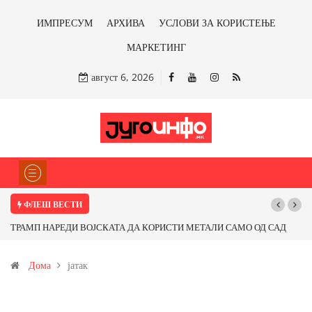
ИМПРЕСУМ
АРХИВА
УСЛОВИ ЗА КОРИСТЕЊЕ
МАРКЕТИНГ
август 6, 2026
ФЛЕШ ВЕСТИ
ТРАМП НАРЕДИ ВОЈСКАТА ДА КОРИСТИ МЕТАЛИ САМО ОД САД
ИЛИ ОД ПАРТНЕРСКИ ЗЕМЈИ Ќе профитираме ли со бакарот од
Дома
јатак
Иловица и со антимонот?