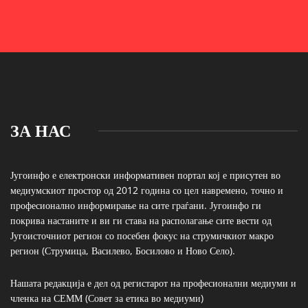
ЗА НАС
Југоинфо е електронски информативен портал кој е присутен во
медиумскиот простор од 2012 година со цел навремено, точно и
професионално информирање на сите граѓани. Југоинфо ги
покрива настаните и ви ги става на располагање сите вести од
Југоисточниот регион со посебен фокус на струмичкиот макро
регион (Струмица, Василево, Босилово и Ново Село).
Нашата редакција е дел од регистарот на професионални медиуми и
членка на СЕММ (Совет за етика во медиуми)