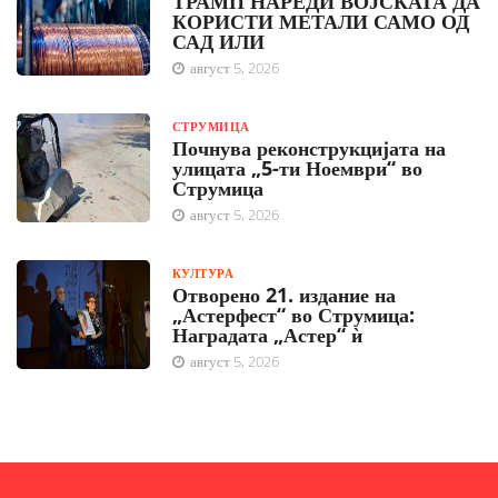
ТРАМП НАРЕДИ ВОЈСКАТА ДА
КОРИСТИ МЕТАЛИ САМО ОД
САД ИЛИ
август 5, 2026
СТРУМИЦА
Почнува реконструкцијата на
улицата „5-ти Ноември“ во
Струмица
август 5, 2026
КУЛТУРА
Отворено 21. издание на
„Астерфест“ во Струмица:
Наградата „Астер“ ѝ
август 5, 2026