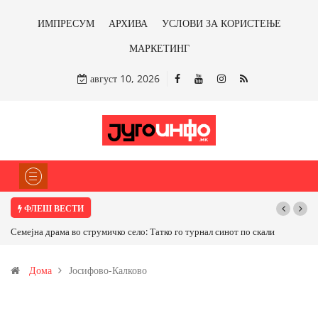
ИМПРЕСУМ
АРХИВА
УСЛОВИ ЗА КОРИСТЕЊЕ
МАРКЕТИНГ
август 10, 2026
ФЛЕШ ВЕСТИ
Семејна драма во струмичко село: Татко го турнал синот по скали
Дома
Јосифово-Калково