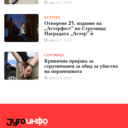
август 5, 2026
КУЛТУРА
Отворено 21. издание на
„Астерфест“ во Струмица:
Наградата „Астер“ ѝ
август 5, 2026
СТРУМИЦА
Кривична пријава за
струмичанец за обид за убиство
на поранешната
август 5, 2026