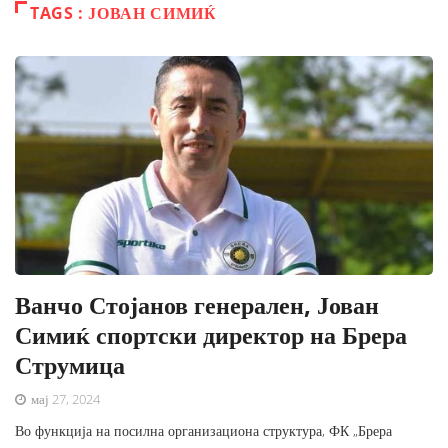
TAGS : ЈОВАН СИМИЌ
Ванчо Стојанов генерален, Јован
Симиќ спортски директор на Брера
Струмица
мај 27, 2024
Во функција на посилна организациона структура, ФК „Брера