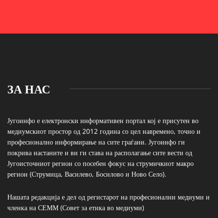
ЗА НАС
Југоинфо е електронски информативен портал кој е присутен во
медиумскиот простор од 2012 година со цел навремено, точно и
професионално информирање на сите граѓани. Југоинфо ги
покрива настаните и ви ги става на располагање сите вести од
Југоисточниот регион со посебен фокус на струмичкиот макро
регион (Струмица, Василево, Босилово и Ново Село).
Нашата редакција е дел од регистарот на професионални медиуми и
членка на СЕММ (Совет за етика во медиуми)