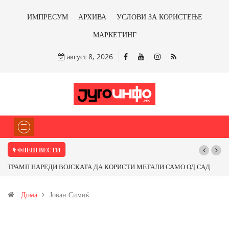
ИМПРЕСУМ
АРХИВА
УСЛОВИ ЗА КОРИСТЕЊЕ
МАРКЕТИНГ
август 8, 2026
ФЛЕШ ВЕСТИ
ТРАМП НАРЕДИ ВОЈСКАТА ДА КОРИСТИ МЕТАЛИ САМО ОД САД
ИЛИ ОД ПАРТНЕРСКИ ЗЕМЈИ Ќе профитираме ли со бакарот од
Дома
Јован Симиќ
Иловица и со антимонот?