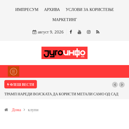
ИМПРЕСУМ
АРХИВА
УСЛОВИ ЗА КОРИСТЕЊЕ
МАРКЕТИНГ
август 9, 2026
ФЛЕШ ВЕСТИ
ТРАМП НАРЕДИ ВОЈСКАТА ДА КОРИСТИ МЕТАЛИ САМО ОД САД
ИЛИ ОД ПАРТНЕРСКИ ЗЕМЈИ Ќе профитираме ли со бакарот од
Дома
клупи
Иловица и со антимонот?