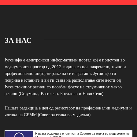
ЗА НАС
Југоинфо е електронски информативен портал кој е присутен во
медиумскиот простор од 2012 година со цел навремено, точно и
професионално информирање на сите граѓани. Југоинфо ги
покрива настаните и ви ги става на располагање сите вести од
Југоисточниот регион со посебен фокус на струмичкиот макро
регион (Струмица, Василево, Босилово и Ново Село).
Нашата редакција е дел од регистарот на професионални медиуми и
членка на СЕММ (Совет за етика во медиуми)