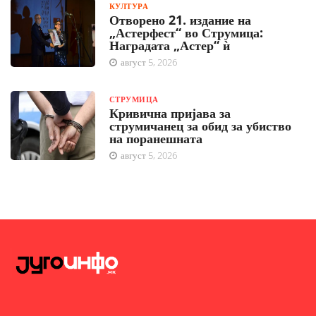
КУЛТУРА
Отворено 21. издание на
„Астерфест“ во Струмица:
Наградата „Астер“ ѝ
август 5, 2026
СТРУМИЦА
Кривична пријава за
струмичанец за обид за убиство
на поранешната
август 5, 2026