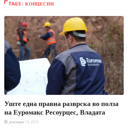
TAGS : КОНЦЕСИИ
Уште една правна разврска во полза
на Еуромакс Ресоурцес, Владата
декември 12, 2023