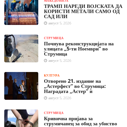
МАКЕДОНИЈА
ТРАМП НАРЕДИ ВОЈСКАТА ДА
КОРИСТИ МЕТАЛИ САМО ОД
САД ИЛИ
август 5, 2026
СТРУМИЦА
Почнува реконструкцијата на
улицата „5-ти Ноември“ во
Струмица
август 5, 2026
КУЛТУРА
Отворено 21. издание на
„Астерфест“ во Струмица:
Наградата „Астер“ ѝ
август 5, 2026
СТРУМИЦА
Кривична пријава за
струмичанец за обид за убиство