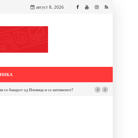
август 8, 2026
НИКА
бакарот од Иловица и со антимонот?