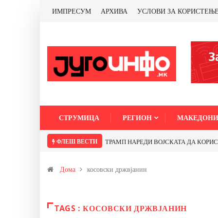
ИМПРЕСУМ
АРХИВА
УСЛОВИ ЗА КОРИСТЕЊ
СТРУМИЦА
РЕГИОН
МАКЕДОНИ
ФЛЕШ ВЕСТИ
ТРАМП НАРЕДИ ВОЈСКАТА ДА КОРИСТИ 
Дома
косовски држвјанин
TAGS : КОСОВСКИ ДРЖВЈАНИН