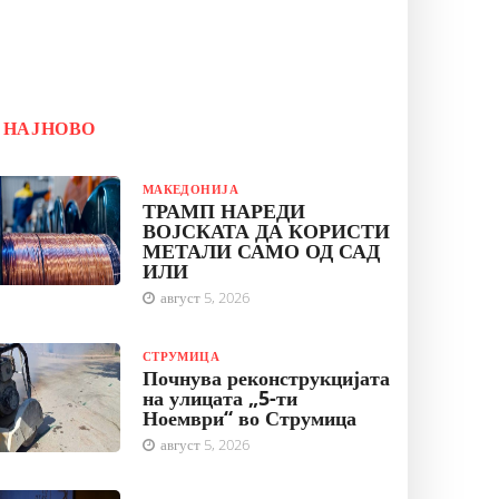
НАЈНОВО
МАКЕДОНИЈА
ТРАМП НАРЕДИ
ВОЈСКАТА ДА КОРИСТИ
МЕТАЛИ САМО ОД САД
ИЛИ
август 5, 2026
СТРУМИЦА
Почнува реконструкцијата
на улицата „5-ти
Ноември“ во Струмица
август 5, 2026