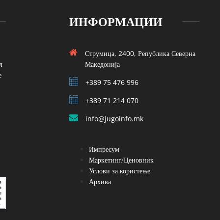
ИНФОРМАЦИИ
Струмица, 2400, Република Северна
л
Македонија
е
+389 75 476 996
+389 71 214 070
info@jugoinfo.mk
Импресум
Маркетинг/Ценовник
Услови за користење
Архива