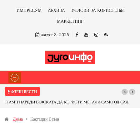
ИМПРЕСУМ
АРХИВА
УСЛОВИ ЗА КОРИСТЕЊЕ
МАРКЕТИНГ
август 8, 2026
ФЛЕШ ВЕСТИ
ТРАМП НАРЕДИ ВОЈСКАТА ДА КОРИСТИ МЕТАЛИ САМО ОД САД
ИЛИ ОД ПАРТНЕРСКИ ЗЕМЈИ Ќе профитираме ли со бакарот од
Дома
Костадин Батев
Иловица и со антимонот?