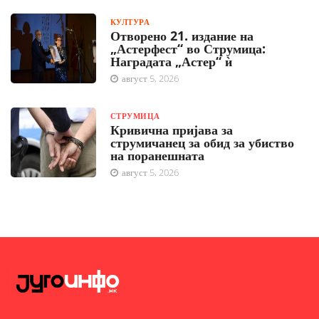
КУЛТУРА
Отворено 21. издание на
„Астерфест“ во Струмица:
Наградата „Астер“ ѝ
август 5, 2026
СТРУМИЦА
Кривична пријава за
струмичанец за обид за убиство
на поранешната
август 5, 2026