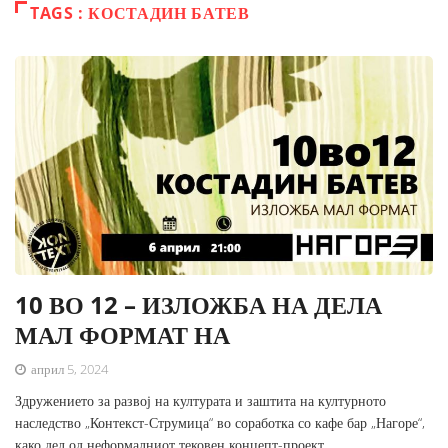
TAGS : КОСТАДИН БАТЕВ
10 ВО 12 – ИЗЛОЖБА НА ДЕЛА
МАЛ ФОРМАТ НА
април 5, 2024
Здружението за развој на културата и заштита на културното
наследство „Контекст-Струмица“ во соработка со кафе бар „Нагоре“,
како дел од неформалниот тековен концепт-проект