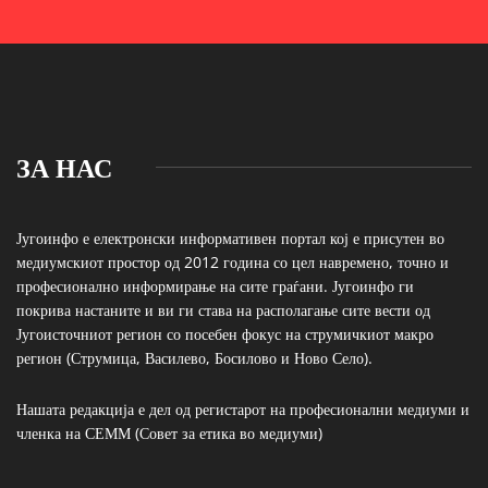
ЗА НАС
Југоинфо е електронски информативен портал кој е присутен во
медиумскиот простор од 2012 година со цел навремено, точно и
професионално информирање на сите граѓани. Југоинфо ги
покрива настаните и ви ги става на располагање сите вести од
Југоисточниот регион со посебен фокус на струмичкиот макро
регион (Струмица, Василево, Босилово и Ново Село).
Нашата редакција е дел од регистарот на професионални медиуми и
членка на СЕММ (Совет за етика во медиуми)