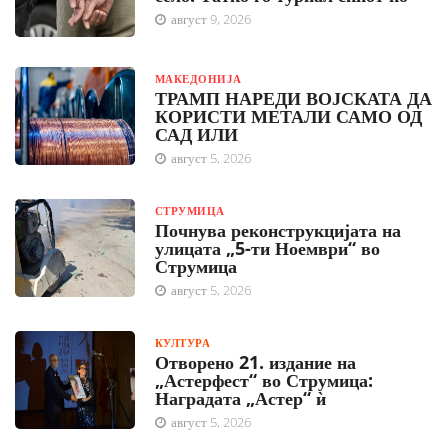
август 9, 2026
МАКЕДОНИЈА
ТРАМП НАРЕДИ ВОЈСКАТА ДА
КОРИСТИ МЕТАЛИ САМО ОД
САД ИЛИ
август 5, 2026
СТРУМИЦА
Почнува реконструкцијата на
улицата „5-ти Ноември“ во
Струмица
август 5, 2026
КУЛТУРА
Отворено 21. издание на
„Астерфест“ во Струмица:
Наградата „Астер“ ѝ
август 5, 2026