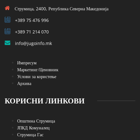
Струмица, 2400, Република Северна Македонија
+389 75 476 996
+389 71 214 070
info@jugoinfo.mk
Импресум
Маркетинг/Ценовник
Услови за користење
Архива
КОРИСНИ ЛИНКОВИ
Општина Струмица
ЈПКД Комуналец
Струмица Гас