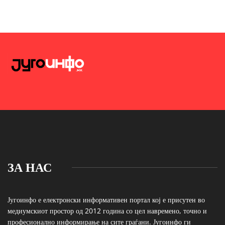
ЗА НАС
Југоинфо е електронски информативен портал кој е присутен во
медиумскиот простор од 2012 година со цел навремено, точно и
професионално информирање на сите граѓани. Југоинфо ги