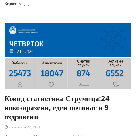
Берово 6- […]
Ковид статистика Струмица:24
новозаразени, еден починат и 9
оздравени
октомври 22, 2020