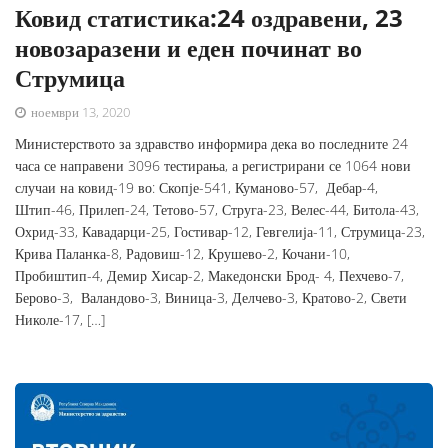
Ковид статистика:24 оздравени, 23
новозаразени и еден починат во
Струмица
ноември 13, 2020
Министерството за здравство информира дека во последните 24
часа се направени 3096 тестирања, а регистрирани се 1064 нови
случаи на ковид-19 во: Скопје-541, Куманово-57, Дебар-4,
Штип-46, Прилеп-24, Тетово-57, Струга-23, Велес-44, Битола-43,
Охрид-33, Кавадарци-25, Гостивар-12, Гевгелија-11, Струмица-23,
Крива Паланка-8, Радовиш-12, Крушево-2, Кочани-10,
Пробиштип-4, Демир Хисар-2, Македонски Брод- 4, Пехчево-7,
Берово-3, Валандово-3, Виница-3, Делчево-3, Кратово-2, Свети
Николе-17, […]