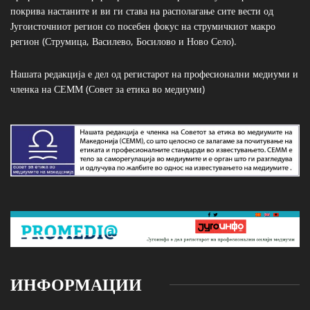
покрива настаните и ви ги става на располагање сите вести од
Југоисточниот регион со посебен фокус на струмичкиот макро
регион (Струмица, Василево, Босилово и Ново Село).
Нашата редакција е дел од регистарот на професионални медиуми и
членка на СЕММ (Совет за етика во медиуми)
ИНФОРМАЦИИ