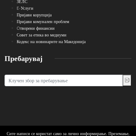
ЗЕЛС
E-Услуги
Пријави корупција
Пријави комунален проблем
Oтворени финансии
Совет за етика во медиуми
Кодекс на новинарите на Македонија
Пребарувај
Сите написи се користат само за лично информирање. Преземање,