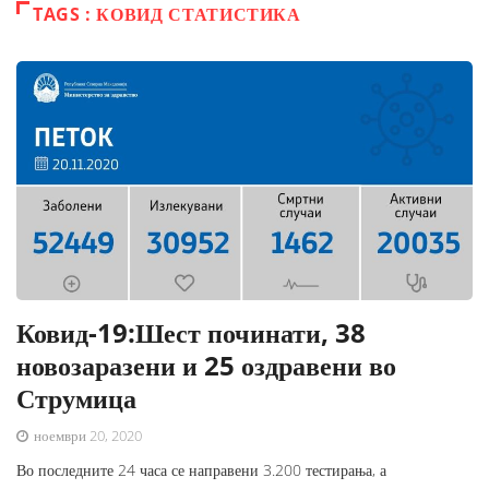
TAGS : КОВИД СТАТИСТИКА
Ковид-19:Шест починати, 38
новозаразени и 25 оздравени во
Струмица
ноември 20, 2020
Во последните 24 часа се направени 3.200 тестирања, а