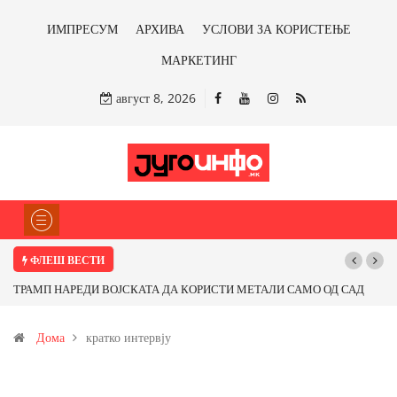
ИМПРЕСУМ
АРХИВА
УСЛОВИ ЗА КОРИСТЕЊЕ
МАРКЕТИНГ
август 8, 2026
ФЛЕШ ВЕСТИ
ТРАМП НАРЕДИ ВОЈСКАТА ДА КОРИСТИ МЕТАЛИ САМО ОД САД
ИЛИ ОД ПАРТНЕРСКИ ЗЕМЈИ Ќе профитираме ли со бакарот од
Дома
кратко интервју
Иловица и со антимонот?