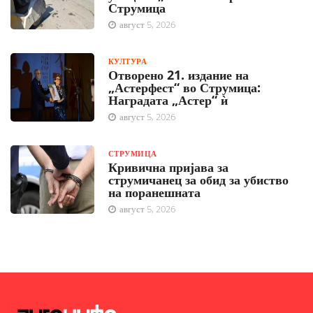
Струмица
август 5, 2026
КУЛТУРА
Отворено 21. издание на
„Астерфест“ во Струмица:
Наградата „Астер“ ѝ
август 5, 2026
СТРУМИЦА
Кривична пријава за
струмичанец за обид за убиство
на поранешната
август 5, 2026