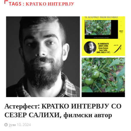
TAGS : КРАТКО ИНТЕРВЈУ
Астерфест: КРАТКО ИНТЕРВЈУ СО
СЕЗЕР САЛИХИ, филмски автор
јули 10, 2024