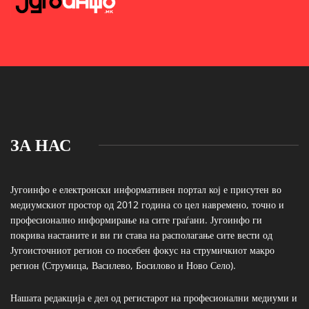
ЗА НАС
Југоинфо е електронски информативен портал кој е присутен во
медиумскиот простор од 2012 година со цел навремено, точно и
професионално информирање на сите граѓани. Југоинфо ги
покрива настаните и ви ги става на располагање сите вести од
Југоисточниот регион со посебен фокус на струмичкиот макро
регион (Струмица, Василево, Босилово и Ново Село).
Нашата редакција е дел од регистарот на професионални медиуми и