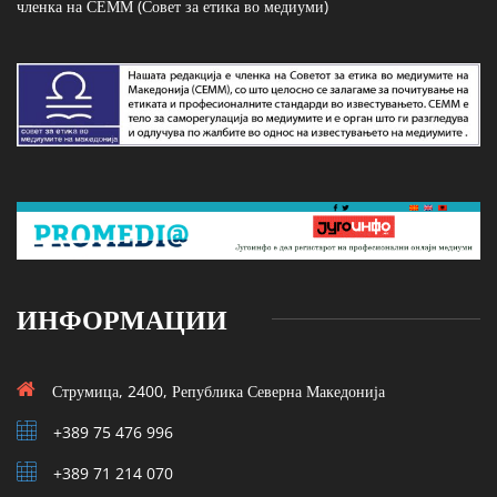
членка на СЕММ (Совет за етика во медиуми)
ИНФОРМАЦИИ
Струмица, 2400, Република Северна Македонија
+389 75 476 996
+389 71 214 070