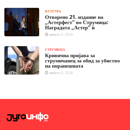
КУЛТУРА
Отворено 21. издание на
„Астерфест“ во Струмица:
Наградата „Астер“ ѝ
август 5, 2026
СТРУМИЦА
Кривична пријава за
струмичанец за обид за убиство
на поранешната
август 5, 2026