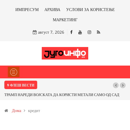
ИМПРЕСУМ
АРХИВА
УСЛОВИ ЗА КОРИСТЕЊЕ
МАРКЕТИНГ
август 7, 2026
ФЛЕШ ВЕСТИ
ТРАМП НАРЕДИ ВОЈСКАТА ДА КОРИСТИ МЕТАЛИ САМО ОД САД
ИЛИ ОД ПАРТНЕРСКИ ЗЕМЈИ Ќе профитираме ли со бакарот од
Дома
кредит
Иловица и со антимонот?