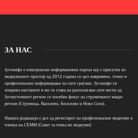
ЗА НАС
Југоинфо е електронски информативен портал кој е присутен во
медиумскиот простор од 2012 година со цел навремено, точно и
професионално информирање на сите граѓани. Југоинфо ги
покрива настаните и ви ги става на располагање сите вести од
Југоисточниот регион со посебен фокус на струмичкиот макро
регион (Струмица, Василево, Босилово и Ново Село).
Нашата редакција е дел од регистарот на професионални медиуми и
членка на СЕММ (Совет за етика во медиуми)