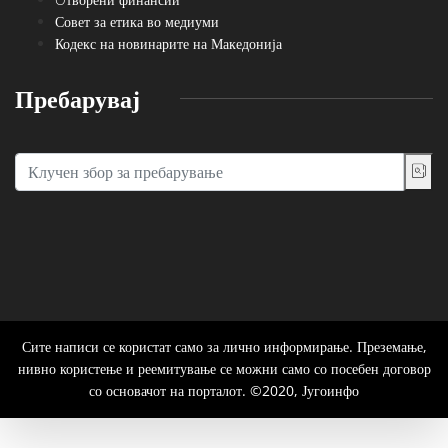
Совет за етика во медиуми
Кодекс на новинарите на Македонија
Пребарувај
Сите написи се користат само за лично информирање. Преземање,
нивно користење и реемитување се можни само со посебен договор
со основачот на порталот. ©2020, Југоинфо