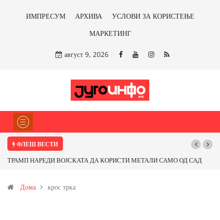
ИМПРЕСУМ
АРХИВА
УСЛОВИ ЗА КОРИСТЕЊЕ
МАРКЕТИНГ
август 9, 2026
ФЛЕШ ВЕСТИ
ТРАМП НАРЕДИ ВОЈСКАТА ДА КОРИСТИ МЕТАЛИ САМО ОД САД
ИЛИ ОД ПАРТНЕРСКИ ЗЕМЈИ Ќе профитираме ли со бакарот од
Дома
крос трка
Иловица и со антимонот?