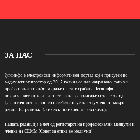
ЗА НАС
Југоинфо е електронски информативен портал кој е присутен во
медиумскиот простор од 2012 година со цел навремено, точно и
професионално информирање на сите граѓани. Југоинфо ги
покрива настаните и ви ги става на располагање сите вести од
Југоисточниот регион со посебен фокус на струмичкиот макро
регион (Струмица, Василево, Босилово и Ново Село).
Нашата редакција е дел од регистарот на професионални медиуми и
членка на СЕММ (Совет за етика во медиуми)