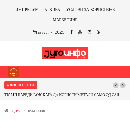
ИМПРЕСУМ
АРХИВА
УСЛОВИ ЗА КОРИСТЕЊЕ
МАРКЕТИНГ
август 7, 2026
ФЛЕШ ВЕСТИ
ТРАМП НАРЕДИ ВОЈСКАТА ДА КОРИСТИ МЕТАЛИ САМО ОД САД
ИЛИ ОД ПАРТНЕРСКИ ЗЕМЈИ Ќе профитираме ли со бакарот од
Дома
кумановци
Иловица и со антимонот?