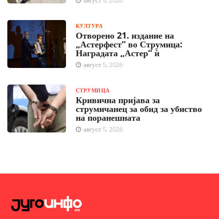
КУЛТУРА
Отворено 21. издание на
„Астерфест“ во Струмица:
Наградата „Астер“ ѝ
август 5, 2026
СТРУМИЦА
Кривична пријава за
струмичанец за обид за убиство
на поранешната
август 5, 2026