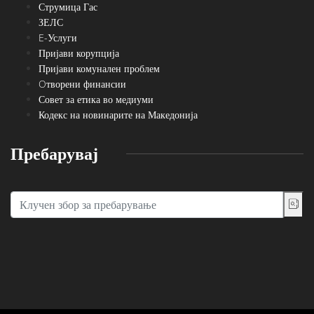
Струмица Гас
ЗЕЛС
E-Услуги
Пријави корупција
Пријави комунален проблем
Oтворени финансии
Совет за етика во медиуми
Кодекс на новинарите на Македонија
Пребарувај