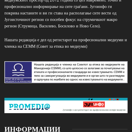
професионално информирање на сите граѓани. Југоинфо ги
покрива настаните и ви ги става на располагање сите вести од
Југоисточниот регион со посебен фокус на струмичкиот макро
регион (Струмица, Василево, Босилово и Ново Село).
Нашата редакција е дел од регистарот на професионални медиуми и
членка на СЕММ (Совет за етика во медиуми)
ИНФОРМАЦИИ