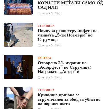
КОРИСТИ МЕТАЛИ САМО ОД
САД ИЛИ
август 5, 2026
СТРУМИЦА
Почнува реконструкцијата на
улицата „5-ти Ноември“ во
Струмица
август 5, 2026
КУЛТУРА
Отворено 21. издание на
„Астерфест“ во Струмица:
Наградата „Астер“ ѝ
август 5, 2026
СТРУМИЦА
Кривична пријава за
струмичанец за обид за убиство
на поранешната