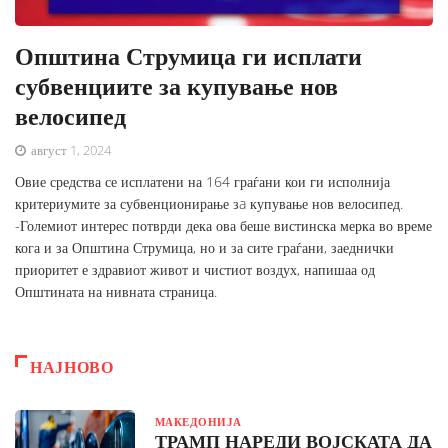
Општина Струмица ги исплати
субвенциите за купување нов
велосипед
август 1, 2024
Овие средства се исплатени на 164 граѓани кои ги исполнија
критериумите за субвенционирање зa купување нов велосипед.
-Големиот интерес потврди дека ова беше вистинска мерка во време
кога и за Општина Струмица, но и за сите граѓани, заеднички
приоритет е здравиот живот и чистиот воздух, напишаа од
Општината на нивната страница.
НАЈНОВО
МАКЕДОНИЈА
ТРАМП НАРЕДИ ВОЈСКАТА ДА