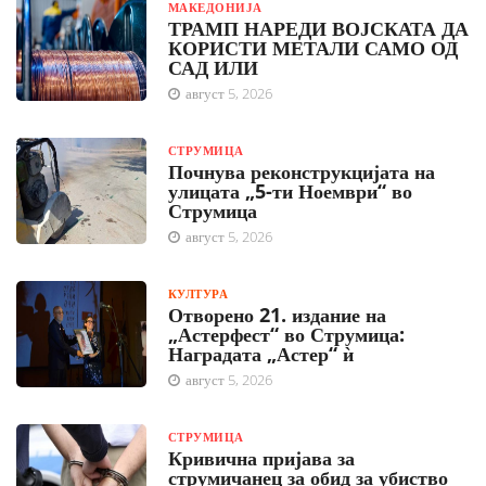
МАКЕДОНИЈА
ТРАМП НАРЕДИ ВОЈСКАТА ДА
КОРИСТИ МЕТАЛИ САМО ОД
САД ИЛИ
август 5, 2026
СТРУМИЦА
Почнува реконструкцијата на
улицата „5-ти Ноември“ во
Струмица
август 5, 2026
КУЛТУРА
Отворено 21. издание на
„Астерфест“ во Струмица:
Наградата „Астер“ ѝ
август 5, 2026
СТРУМИЦА
Кривична пријава за
струмичанец за обид за убиство