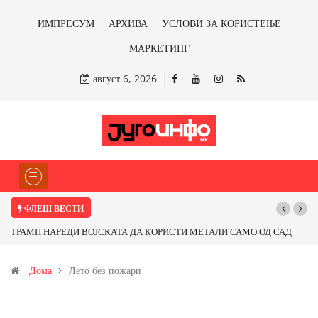
ИМПРЕСУМ
АРХИВА
УСЛОВИ ЗА КОРИСТЕЊЕ
МАРКЕТИНГ
август 6, 2026
ФЛЕШ ВЕСТИ
ОРИСТИ МЕТАЛИ САМО ОД САД
Почнува реконструкцијата на улицата „5
фитираме ли со бакарот од
Дома
Лето без пожари