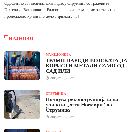
Одделение за инспекциски надзор Струмица со градовите
Гевгелија, Валандово и Радовиш, заради сомнение за сторено
продолжено кривично дело „примање […]
НАЈНОВО
МАКЕДОНИЈА
ТРАМП НАРЕДИ ВОЈСКАТА ДА
КОРИСТИ МЕТАЛИ САМО ОД
САД ИЛИ
август 5, 2026
СТРУМИЦА
Почнува реконструкцијата на
улицата „5-ти Ноември“ во
Струмица
август 5, 2026