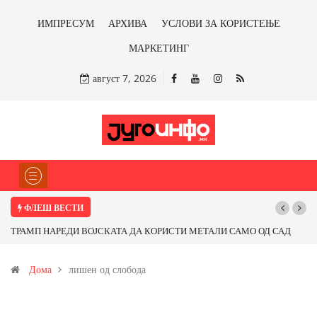
ИМПРЕСУМ
АРХИВА
УСЛОВИ ЗА КОРИСТЕЊЕ
МАРКЕТИНГ
август 7, 2026
ФЛЕШ ВЕСТИ
ТРАМП НАРЕДИ ВОЈСКАТА ДА КОРИСТИ МЕТАЛИ САМО ОД САД
ИЛИ ОД ПАРТНЕРСКИ ЗЕМЈИ Ќе профитираме ли со бакарот од
Дома
лишен од слобода
Иловица и со антимонот?