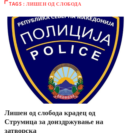
TAGS : ЛИШЕН ОД СЛОБОДА
Лишен од слобода крадец од
Струмица за доиздржување на
затворска