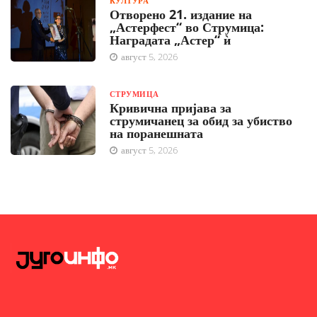
КУЛТУРА
Отворено 21. издание на
„Астерфест“ во Струмица:
Наградата „Астер“ ѝ
август 5, 2026
СТРУМИЦА
Кривична пријава за
струмичанец за обид за убиство
на поранешната
август 5, 2026