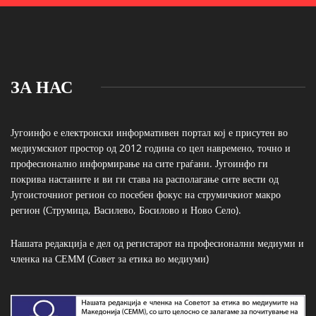
ЗА НАС
Југоинфо е електронски информативен портал кој е присутен во
медиумскиот простор од 2012 година со цел навремено, точно и
професионално информирање на сите граѓани. Југоинфо ги
покрива настаните и ви ги става на располагање сите вести од
Југоисточниот регион со посебен фокус на струмичкиот макро
регион (Струмица, Василево, Босилово и Ново Село).
Нашата редакција е дел од регистарот на професионални медиуми и
членка на СЕММ (Совет за етика во медиуми)