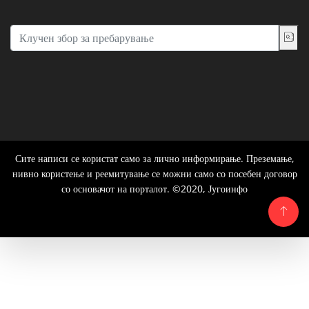
Сите написи се користат само за лично информирање. Преземање,
нивно користење и реемитување се можни само со посебен договор
со основачот на порталот. ©2020, Југоинфо