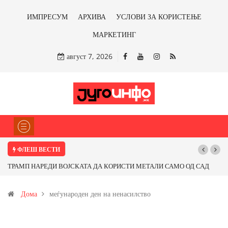
ИМПРЕСУМ
АРХИВА
УСЛОВИ ЗА КОРИСТЕЊЕ
МАРКЕТИНГ
август 7, 2026
ФЛЕШ ВЕСТИ
ТРАМП НАРЕДИ ВОЈСКАТА ДА КОРИСТИ МЕТАЛИ САМО ОД САД
ИЛИ ОД ПАРТНЕРСКИ ЗЕМЈИ Ќе профитираме ли со бакарот од
Дома
меѓународен ден на ненасилство
Иловица и со антимонот?