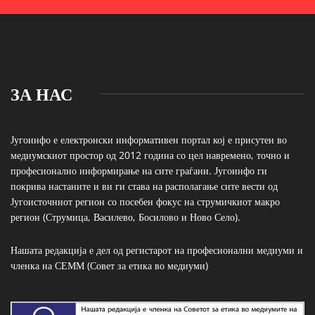
ЗА НАС
Југоинфо е електронски информативен портал кој е присутен во
медиумскиот простор од 2012 година со цел навремено, точно и
професионално информирање на сите граѓани. Југоинфо ги
покрива настаните и ви ги става на располагање сите вести од
Југоисточниот регион со посебен фокус на струмичкиот макро
регион (Струмица, Василево, Босилово и Ново Село).
Нашата редакција е дел од регистарот на професионални медиуми и
членка на СЕММ (Совет за етика во медиуми)