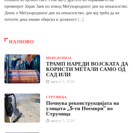
премиерот Зоран Заев по повод Меѓународниот ден на ненасилство.
Денес е Меѓународниот ден на ненасилство, ден кој треба да не
потсети дека имаме обврска и должност […]
НАЈНОВО
МАКЕДОНИЈА
ТРАМП НАРЕДИ ВОЈСКАТА ДА
КОРИСТИ МЕТАЛИ САМО ОД
САД ИЛИ
август 5, 2026
СТРУМИЦА
Почнува реконструкцијата на
улицата „5-ти Ноември“ во
Струмица
август 5, 2026