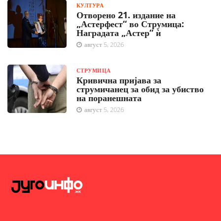
КУЛТУРА
Отворено 21. издание на
„Астерфест“ во Струмица:
Наградата „Астер“ ѝ
август 5, 2026
СТРУМИЦА
Кривична пријава за
струмичанец за обид за убиство
на поранешната
август 5, 2026