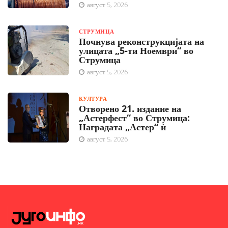
август 5, 2026
СТРУМИЦА
Почнува реконструкцијата на
улицата „5-ти Ноември“ во
Струмица
август 5, 2026
КУЛТУРА
Отворено 21. издание на
„Астерфест“ во Струмица:
Наградата „Астер“ ѝ
август 5, 2026