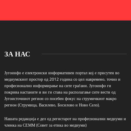
ЗА НАС
Југоинфо е електронски информативен портал кој е присутен во
медиумскиот простор од 2012 година со цел навремено, точно и
професионално информирање на сите граѓани. Југоинфо ги
покрива настаните и ви ги става на располагање сите вести од
Југоисточниот регион со посебен фокус на струмичкиот макро
регион (Струмица, Василево, Босилово и Ново Село).
Нашата редакција е дел од регистарот на професионални медиуми и
членка на СЕММ (Совет за етика во медиуми)