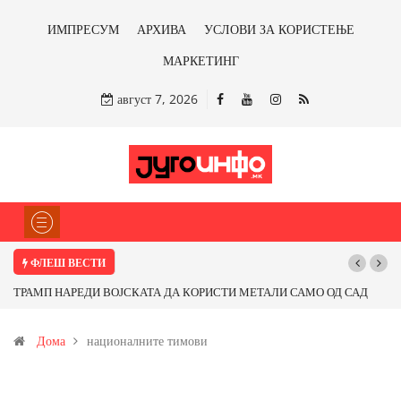
ИМПРЕСУМ
АРХИВА
УСЛОВИ ЗА КОРИСТЕЊЕ
МАРКЕТИНГ
август 7, 2026
ФЛЕШ ВЕСТИ
ТРАМП НАРЕДИ ВОЈСКАТА ДА КОРИСТИ МЕТАЛИ САМО ОД САД
ИЛИ ОД ПАРТНЕРСКИ ЗЕМЈИ Ќе профитираме ли со бакарот од
Дома
националните тимови
Иловица и со антимонот?