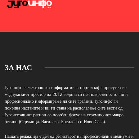
ЗА НАС
Југоинфо е електронски информативен портал кој е присутен во
медиумскиот простор од 2012 година со цел навремено, точно и
професионално информирање на сите граѓани. Југоинфо ги
покрива настаните и ви ги става на располагање сите вести од
Југоисточниот регион со посебен фокус на струмичкиот макро
регион (Струмица, Василево, Босилово и Ново Село).
Нашата редакција е дел од регистарот на професионални медиуми и