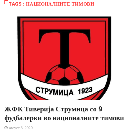
TAGS : НАЦИОНАЛНИТЕ ТИМОВИ
ЖФК Тиверија Струмица со 9
фудбалерки во националните тимови
август 8, 2020