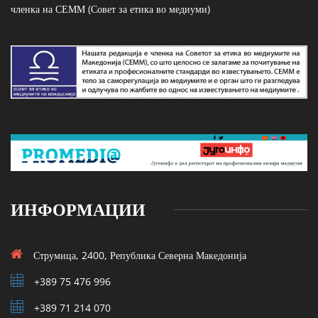
членка на СЕММ (Совет за етика во медиуми)
ИНФОРМАЦИИ
Струмица, 2400, Република Северна Македонија
+389 75 476 996
+389 71 214 070