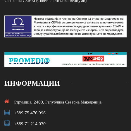
членка на СЕММ (Совет за етика во медиуми)
ИНФОРМАЦИИ
Струмица, 2400, Република Северна Македонија
+389 75 476 996
+389 71 214 070