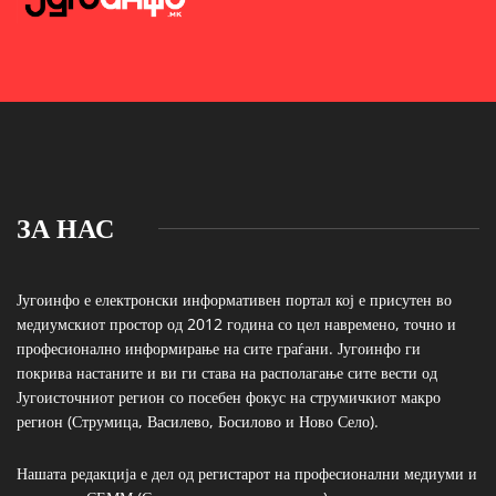
ЗА НАС
Југоинфо е електронски информативен портал кој е присутен во
медиумскиот простор од 2012 година со цел навремено, точно и
професионално информирање на сите граѓани. Југоинфо ги
покрива настаните и ви ги става на располагање сите вести од
Југоисточниот регион со посебен фокус на струмичкиот макро
регион (Струмица, Василево, Босилово и Ново Село).
Нашата редакција е дел од регистарот на професионални медиуми и