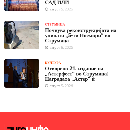
САД ИЛИ
август 5, 2026
СТРУМИЦА
Почнува реконструкцијата на
улицата „5-ти Ноември“ во
Струмица
август 5, 2026
КУЛТУРА
Отворено 21. издание на
„Астерфест“ во Струмица:
Наградата „Астер“ ѝ
август 5, 2026