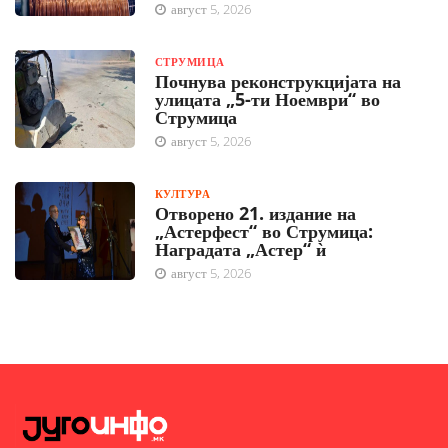
август 5, 2026
СТРУМИЦА
Почнува реконструкцијата на
улицата „5-ти Ноември“ во
Струмица
август 5, 2026
КУЛТУРА
Отворено 21. издание на
„Астерфест“ во Струмица:
Наградата „Астер“ ѝ
август 5, 2026