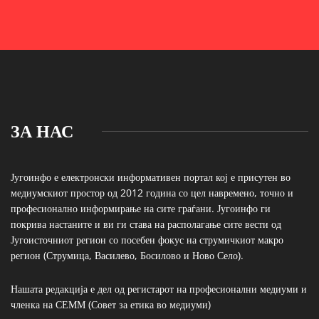
ЗА НАС
Југоинфо е електронски информативен портал кој е присутен во
медиумскиот простор од 2012 година со цел навремено, точно и
професионално информирање на сите граѓани. Југоинфо ги
покрива настаните и ви ги става на располагање сите вести од
Југоисточниот регион со посебен фокус на струмичкиот макро
регион (Струмица, Василево, Босилово и Ново Село).
Нашата редакција е дел од регистарот на професионални медиуми и
членка на СЕММ (Совет за етика во медиуми)