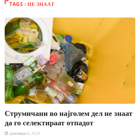
TAGS : НЕ ЗНААТ
Струмичани во најголем дел не знаат
да го селектираат отпадот
декември 6, 2024