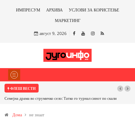
ИМПРЕСУМ
АРХИВА
УСЛОВИ ЗА КОРИСТЕЊЕ
МАРКЕТИНГ
август 9, 2026
ФЛЕШ ВЕСТИ
Семејна драма во струмичко село: Татко го турнал синот по скали
Дома
не знаат