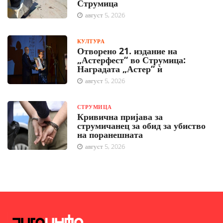
Струмица
август 5, 2026
КУЛТУРА
Отворено 21. издание на
„Астерфест“ во Струмица:
Наградата „Астер“ ѝ
август 5, 2026
СТРУМИЦА
Кривична пријава за
струмичанец за обид за убиство
на поранешната
август 5, 2026