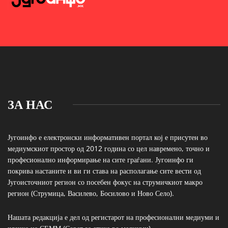
ЗА НАС
Југоинфо е електронски информативен портал кој е присутен во
медиумскиот простор од 2012 година со цел навремено, точно и
професионално информирање на сите граѓани. Југоинфо ги
покрива настаните и ви ги става на располагање сите вести од
Југоисточниот регион со посебен фокус на струмичкиот макро
регион (Струмица, Василево, Босилово и Ново Село).
Нашата редакција е дел од регистарот на професионални медиуми и