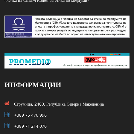
членка на СЕММ (Совет за етика во медиуми)
ИНФОРМАЦИИ
Струмица, 2400, Република Северна Македонија
+389 75 476 996
+389 71 214 070