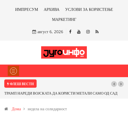
ИМПРЕСУМ
АРХИВА
УСЛОВИ ЗА КОРИСТЕЊЕ
МАРКЕТИНГ
август 6, 2026
ФЛЕШ ВЕСТИ
ТРАМП НАРЕДИ ВОЈСКАТА ДА КОРИСТИ МЕТАЛИ САМО ОД САД
ИЛИ ОД ПАРТНЕРСКИ ЗЕМЈИ Ќе профитираме ли со бакарот од
Дома
недела на солидарност
Иловица и со антимонот?