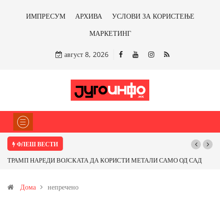
ИМПРЕСУМ
АРХИВА
УСЛОВИ ЗА КОРИСТЕЊЕ
МАРКЕТИНГ
август 8, 2026
ФЛЕШ ВЕСТИ
ТРАМП НАРЕДИ ВОЈСКАТА ДА КОРИСТИ МЕТАЛИ САМО ОД САД
ИЛИ ОД ПАРТНЕРСКИ ЗЕМЈИ Ќе профитираме ли со бакарот од
Дома
непречено
Иловица и со антимонот?