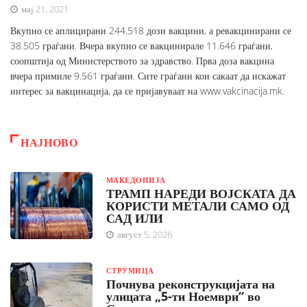
мај 21, 2021
Вкупно се аплицирани 244.518 дози вакцини, а ревакцинирани се
38.505 граѓани. Вчера вкупно се вакцинирале 11.646 граѓани,
соопштија од Министерството за здравство. Прва доза вакцина
вчера примиле 9.561 граѓани. Сите граѓани кои сакаат да искажат
интерес за вакцинација, да се пријавуваат на www.vakcinacija.mk.
НАЈНОВО
МАКЕДОНИЈА
ТРАМП НАРЕДИ ВОЈСКАТА ДА
КОРИСТИ МЕТАЛИ САМО ОД
САД ИЛИ
август 5, 2026
СТРУМИЦА
Почнува реконструкцијата на
улицата „5-ти Ноември“ во