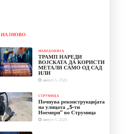
НАЈНОВО
МАКЕДОНИЈА
ТРАМП НАРЕДИ
ВОЈСКАТА ДА КОРИСТИ
МЕТАЛИ САМО ОД САД
ИЛИ
август 5, 2026
СТРУМИЦА
Почнува реконструкцијата
на улицата „5-ти
Ноември“ во Струмица
август 5, 2026