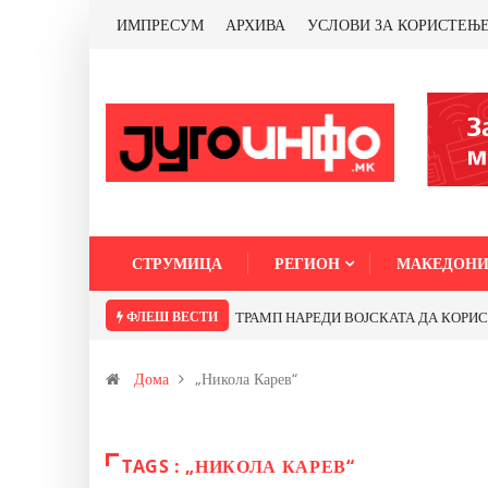
ИМПРЕСУМ
АРХИВА
УСЛОВИ ЗА КОРИСТЕЊ
СТРУМИЦА
РЕГИОН
МАКЕДОНИ
ФЛЕШ ВЕСТИ
ТРАМП НАРЕДИ ВОЈСКАТА ДА КОРИСТИ 
Дома
„Никола Карев“
TAGS : „НИКОЛА КАРЕВ“