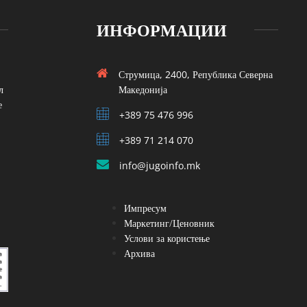
ИНФОРМАЦИИ
Струмица, 2400, Република Северна
л
Македонија
е
+389 75 476 996
+389 71 214 070
info@jugoinfo.mk
Импресум
Маркетинг/Ценовник
Услови за користење
Архива