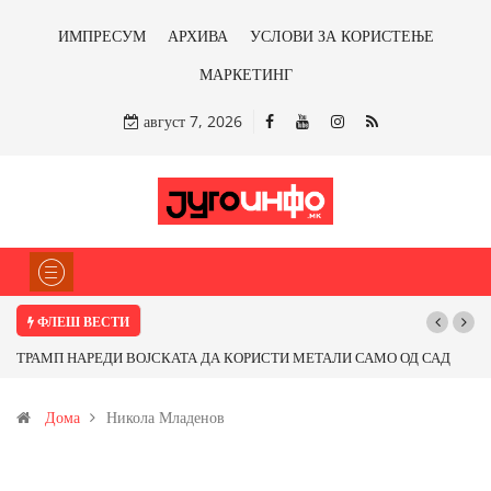
ИМПРЕСУМ
АРХИВА
УСЛОВИ ЗА КОРИСТЕЊЕ
МАРКЕТИНГ
август 7, 2026
ФЛЕШ ВЕСТИ
ТРАМП НАРЕДИ ВОЈСКАТА ДА КОРИСТИ МЕТАЛИ САМО ОД САД
ИЛИ ОД ПАРТНЕРСКИ ЗЕМЈИ Ќе профитираме ли со бакарот од
Дома
Никола Младенов
Иловица и со антимонот?