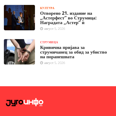
КУЛТУРА
Отворено 21. издание на
„Астерфест“ во Струмица:
Наградата „Астер“ ѝ
август 5, 2026
СТРУМИЦА
Кривична пријава за
струмичанец за обид за убиство
на поранешната
август 5, 2026