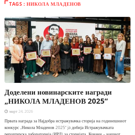
TAGS : НИКОЛА МЛАДЕНОВ
Доделени новинарските награди
„НИКОЛА МЛАДЕНОВ 2025“
март 24, 2026
Првата награда за Најдобра истражувачка сторија на годинешниот
конкурс „Никола Младенов 2025“ ja добија Истражувачката
репортерска лабораторија (ИРЛ) за сторијата „Кочани – нашиот