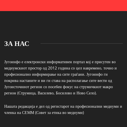
ЗА НАС
Југоинфо е електронски информативен портал кој е присутен во
медиумскиот простор од 2012 година со цел навремено, точно и
професионално информирање на сите граѓани. Југоинфо ги
покрива настаните и ви ги става на располагање сите вести од
Југоисточниот регион со посебен фокус на струмичкиот макро
регион (Струмица, Василево, Босилово и Ново Село).
Нашата редакција е дел од регистарот на професионални медиуми и
членка на СЕММ (Совет за етика во медиуми)