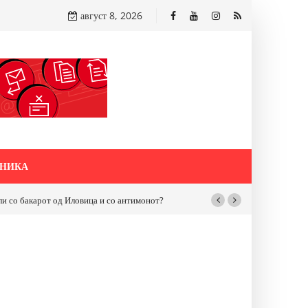
август 8, 2026
НИКА
бакарот од Иловица и со антимонот?