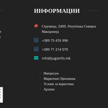
ИНФОРМАЦИИ
Струмица, 2400, Република Северна
л
Македонија
е
+389 75 476 996
+389 71 214 070
info@jugoinfo.mk
Импресум
Маркетинг/Ценовник
Услови за користење
Архива