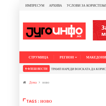
ИМПРЕСУМ
АРХИВА
УСЛОВИ ЗА КОРИСТЕЊ
СТРУМИЦА
РЕГИОН
МАКЕДОНИ
ФЛЕШ ВЕСТИ
ТРАМП НАРЕДИ ВОЈСКАТА ДА КОРИСТИ 
Дома
ново
TAGS : НОВО