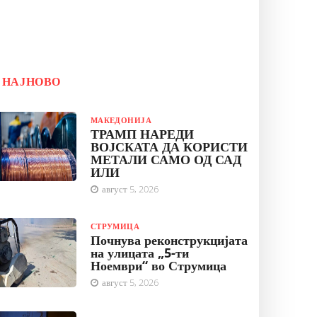
НАЈНОВО
МАКЕДОНИЈА
ТРАМП НАРЕДИ
ВОЈСКАТА ДА КОРИСТИ
МЕТАЛИ САМО ОД САД
ИЛИ
август 5, 2026
СТРУМИЦА
Почнува реконструкцијата
на улицата „5-ти
Ноември“ во Струмица
август 5, 2026