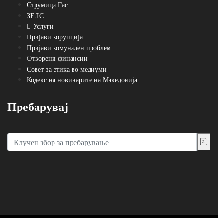
Струмица Гас
ЗЕЛС
E-Услуги
Пријави корупција
Пријави комунален проблем
Oтворени финансии
Совет за етика во медиуми
Кодекс на новинарите на Македонија
Пребарувај