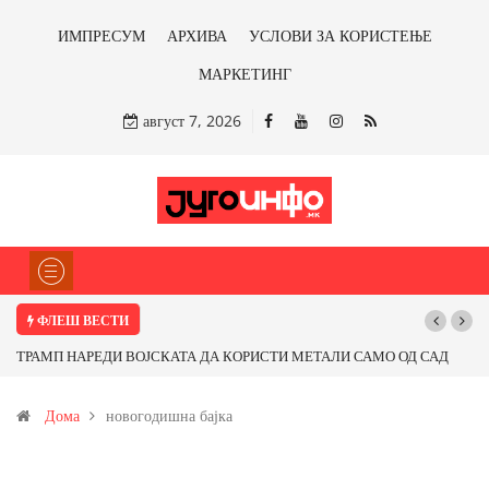
ИМПРЕСУМ
АРХИВА
УСЛОВИ ЗА КОРИСТЕЊЕ
МАРКЕТИНГ
август 7, 2026
ФЛЕШ ВЕСТИ
ТРАМП НАРЕДИ ВОЈСКАТА ДА КОРИСТИ МЕТАЛИ САМО ОД САД
ИЛИ ОД ПАРТНЕРСКИ ЗЕМЈИ Ќе профитираме ли со бакарот од
Дома
новогодишна бајка
Иловица и со антимонот?