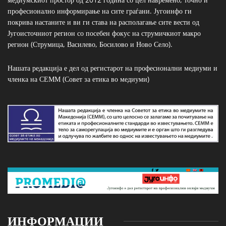
професионално информирање на сите граѓани. Југоинфо ги
покрива настаните и ви ги става на располагање сите вести од
Југоисточниот регион со посебен фокус на струмичкиот макро
регион (Струмица, Василево, Босилово и Ново Село).
Нашата редакција е дел од регистарот на професионални медиуми и
членка на СЕММ (Совет за етика во медиуми)
ИНФОРМАЦИИ