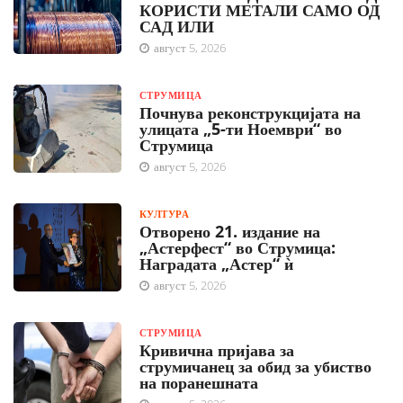
КОРИСТИ МЕТАЛИ САМО ОД
САД ИЛИ
август 5, 2026
СТРУМИЦА
Почнува реконструкцијата на
улицата „5-ти Ноември“ во
Струмица
август 5, 2026
КУЛТУРА
Отворено 21. издание на
„Астерфест“ во Струмица:
Наградата „Астер“ ѝ
август 5, 2026
СТРУМИЦА
Кривична пријава за
струмичанец за обид за убиство
на поранешната