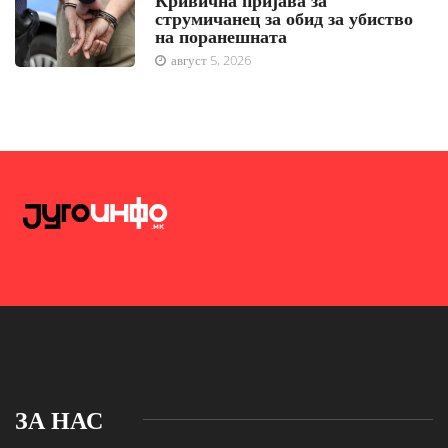
Кривична пријава за
струмичанец за обид за убиство
на поранешната
август 5, 2026
ЗА НАС