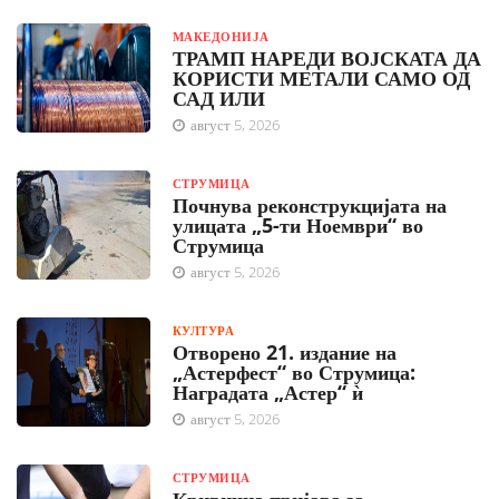
МАКЕДОНИЈА
ТРАМП НАРЕДИ ВОЈСКАТА ДА
КОРИСТИ МЕТАЛИ САМО ОД
САД ИЛИ
август 5, 2026
СТРУМИЦА
Почнува реконструкцијата на
улицата „5-ти Ноември“ во
Струмица
август 5, 2026
КУЛТУРА
Отворено 21. издание на
„Астерфест“ во Струмица:
Наградата „Астер“ ѝ
август 5, 2026
СТРУМИЦА