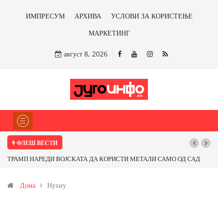
ИМПРЕСУМ
АРХИВА
УСЛОВИ ЗА КОРИСТЕЊЕ
МАРКЕТИНГ
август 8, 2026
ФЛЕШ ВЕСТИ
ТРАМП НАРЕДИ ВОЈСКАТА ДА КОРИСТИ МЕТАЛИ САМО ОД САД
ИЛИ ОД ПАРТНЕРСКИ ЗЕМЈИ Ќе профитираме ли со бакарот од
Дома
Нухиу
Иловица и со антимонот?