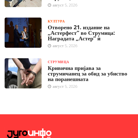
август 5, 2026
КУЛТУРА
Отворено 21. издание на
„Астерфест“ во Струмица:
Наградата „Астер“ ѝ
август 5, 2026
СТРУМИЦА
Кривична пријава за
струмичанец за обид за убиство
на поранешната
август 5, 2026