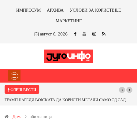
ИМПРЕСУМ
АРХИВА
УСЛОВИ ЗА КОРИСТЕЊЕ
МАРКЕТИНГ
август 6, 2026
ФЛЕШ ВЕСТИ
ТРАМП НАРЕДИ ВОЈСКАТА ДА КОРИСТИ МЕТАЛИ САМО ОД САД
ИЛИ ОД ПАРТНЕРСКИ ЗЕМЈИ Ќе профитираме ли со бакарот од
Дома
обиколница
Иловица и со антимонот?