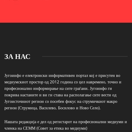
ЗА НАС
Југоинфо е електронски информативен портал кој е присутен во
медиумскиот простор од 2012 година со цел навремено, точно и
професионално информирање на сите граѓани. Југоинфо ги
покрива настаните и ви ги става на располагање сите вести од
Југоисточниот регион со посебен фокус на струмичкиот макро
регион (Струмица, Василево, Босилово и Ново Село).
Нашата редакција е дел од регистарот на професионални медиуми и
членка на СЕММ (Совет за етика во медиуми)