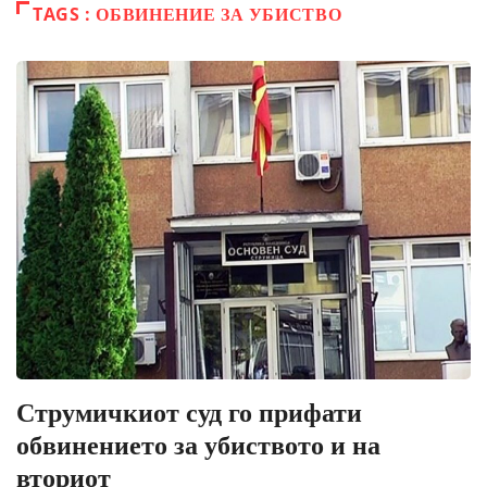
TAGS : ОБВИНЕНИЕ ЗА УБИСТВО
Струмичкиот суд го прифати
обвинението за убиството и на
вториот