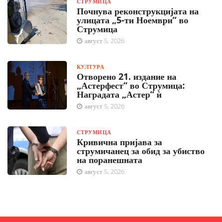
СТРУМИЦА
Почнува реконструкцијата на
улицата „5-ти Ноември“ во
Струмица
август 5, 2026
КУЛТУРА
Отворено 21. издание на
„Астерфест“ во Струмица:
Наградата „Астер“ ѝ
август 5, 2026
СТРУМИЦА
Кривична пријава за
струмичанец за обид за убиство
на поранешната
август 5, 2026