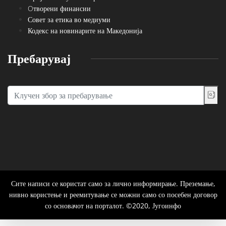
Oтворени финансии
Совет за етика во медиуми
Кодекс на новинарите на Македонија
Пребарувај
Сите написи се користат само за лично информирање. Преземање,
нивно користење и реемитување се можни само со посебен договор
со основачот на порталот. ©2020, Југоинфо