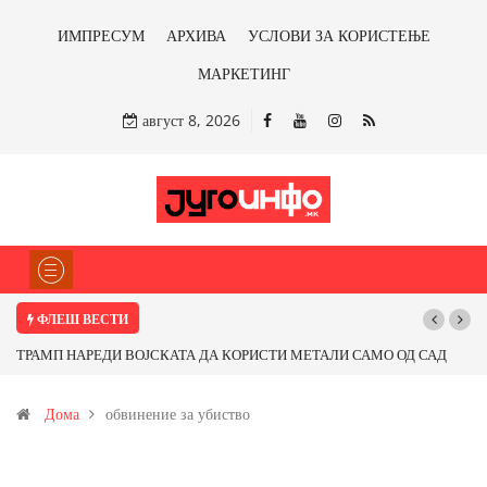
ИМПРЕСУМ
АРХИВА
УСЛОВИ ЗА КОРИСТЕЊЕ
МАРКЕТИНГ
август 8, 2026
ФЛЕШ ВЕСТИ
ТРАМП НАРЕДИ ВОЈСКАТА ДА КОРИСТИ МЕТАЛИ САМО ОД САД
ИЛИ ОД ПАРТНЕРСКИ ЗЕМЈИ Ќе профитираме ли со бакарот од
Дома
обвинение за убиство
Иловица и со антимонот?