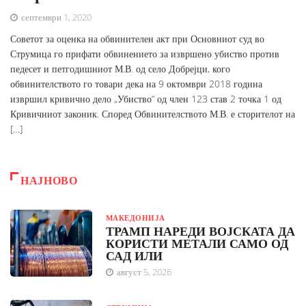
септември 1, 2020
Советот за оценка на обвинителен акт при Основниот суд во
Струмица го прифати обвинението за извршено убиство против
педесет и петгодишниот М.В. од село Добрејци, кого
обвинителството го товари дека на 9 октомври 2018 година
извршил кривично дело „Убиство“ од член 123 став 2 точка 1 од
Кривичниот законик. Според Обвинителството М.В. е сторителот на
[…]
НАЈНОВО
МАКЕДОНИЈА
ТРАМП НАРЕДИ ВОЈСКАТА ДА
КОРИСТИ МЕТАЛИ САМО ОД
САД ИЛИ
август 5, 2026