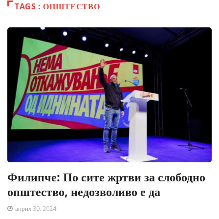
TAGS : ОПШТЕСТВО
Филипче: По сите жртви за слободно
општество, недозволиво е да
април 30, 2024