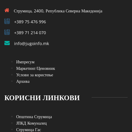
Струмица, 2400, Република Северна Македонија
+389 75 476 996
+389 71 214 070
info@jugoinfo.mk
Импресум
Маркетинг/Ценовник
Услови за користење
Архива
КОРИСНИ ЛИНКОВИ
Општина Струмица
ЈПКД Комуналец
Струмица Гас