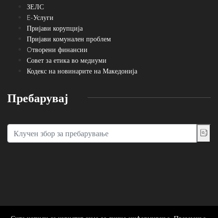
ЗЕЛС
E-Услуги
Пријави корупција
Пријави комунален проблем
Oтворени финансии
Совет за етика во медиуми
Кодекс на новинарите на Македонија
Пребарувај