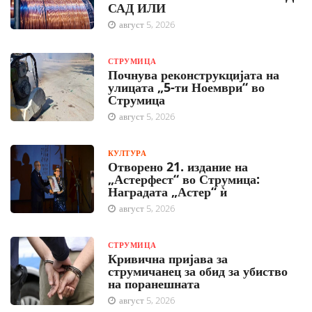
САД ИЛИ
август 5, 2026
СТРУМИЦА
Почнува реконструкцијата на
улицата „5-ти Ноември“ во
Струмица
август 5, 2026
КУЛТУРА
Отворено 21. издание на
„Астерфест“ во Струмица:
Наградата „Астер“ ѝ
август 5, 2026
СТРУМИЦА
Кривична пријава за
струмичанец за обид за убиство
на поранешната
август 5, 2026