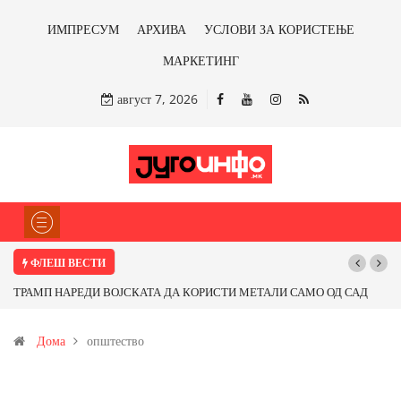
ИМПРЕСУМ
АРХИВА
УСЛОВИ ЗА КОРИСТЕЊЕ
МАРКЕТИНГ
август 7, 2026
ФЛЕШ ВЕСТИ
ТРАМП НАРЕДИ ВОЈСКАТА ДА КОРИСТИ МЕТАЛИ САМО ОД САД
ИЛИ ОД ПАРТНЕРСКИ ЗЕМЈИ Ќе профитираме ли со бакарот од
Дома
општество
Иловица и со антимонот?