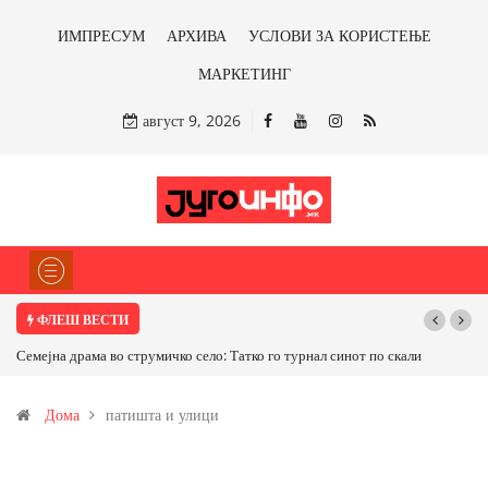
ИМПРЕСУМ
АРХИВА
УСЛОВИ ЗА КОРИСТЕЊЕ
МАРКЕТИНГ
август 9, 2026
ФЛЕШ ВЕСТИ
Семејна драма во струмичко село: Татко го турнал синот по скали
Дома
патишта и улици