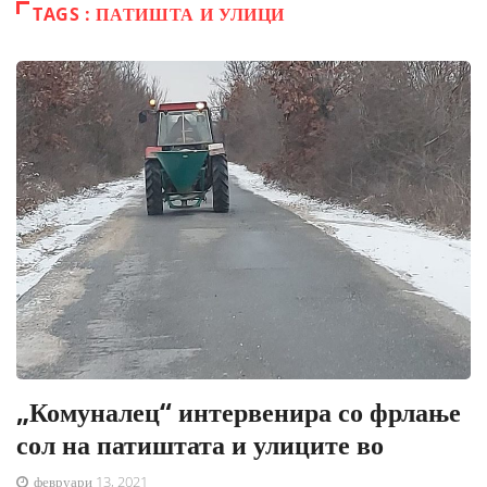
TAGS : ПАТИШТА И УЛИЦИ
„Комуналец“ интервенира со фрлање
сол на патиштата и улиците во
февруари 13, 2021