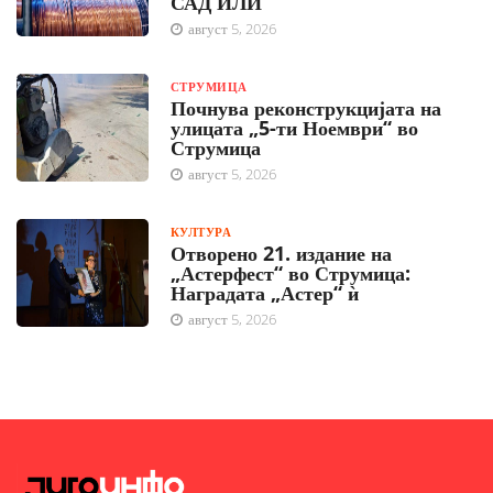
САД ИЛИ
август 5, 2026
СТРУМИЦА
Почнува реконструкцијата на
улицата „5-ти Ноември“ во
Струмица
август 5, 2026
КУЛТУРА
Отворено 21. издание на
„Астерфест“ во Струмица:
Наградата „Астер“ ѝ
август 5, 2026