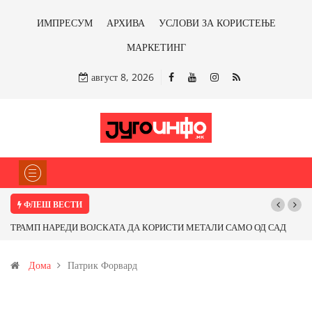
ИМПРЕСУМ
АРХИВА
УСЛОВИ ЗА КОРИСТЕЊЕ
МАРКЕТИНГ
август 8, 2026
ФЛЕШ ВЕСТИ
ТРАМП НАРЕДИ ВОЈСКАТА ДА КОРИСТИ МЕТАЛИ САМО ОД САД
ИЛИ ОД ПАРТНЕРСКИ ЗЕМЈИ Ќе профитираме ли со бакарот од
Дома
Патрик Форвард
Иловица и со антимонот?