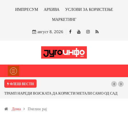
ИМПРЕСУМ
АРХИВА
УСЛОВИ ЗА КОРИСТЕЊЕ
МАРКЕТИНГ
август 8, 2026
ФЛЕШ ВЕСТИ
ОД САД
Почнува реконструкцијата на улицата „5-ти Ноември“ во Струмиц
т од
Дома
Пчелин рај