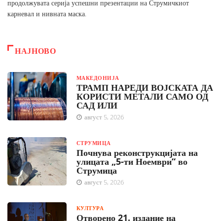
продолжувата серија успешни презентации на Струмичкиот
карневал и нивната маска.
НАЈНОВО
МАКЕДОНИЈА
ТРАМП НАРЕДИ ВОЈСКАТА ДА
КОРИСТИ МЕТАЛИ САМО ОД
САД ИЛИ
август 5, 2026
СТРУМИЦА
Почнува реконструкцијата на
улицата „5-ти Ноември“ во
Струмица
август 5, 2026
КУЛТУРА
Отворено 21. издание на