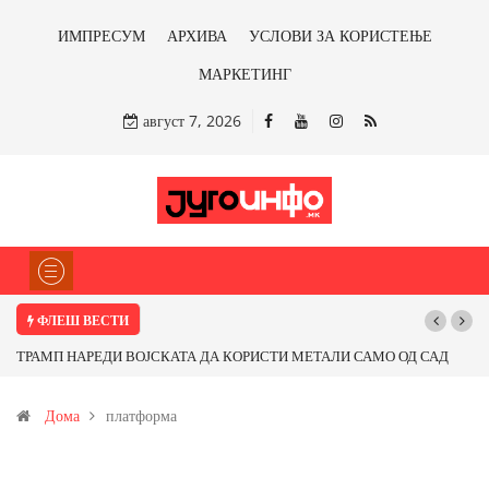
ИМПРЕСУМ
АРХИВА
УСЛОВИ ЗА КОРИСТЕЊЕ
МАРКЕТИНГ
август 7, 2026
ФЛЕШ ВЕСТИ
 САМО ОД САД
Почнува реконструкцијата на улицата „5-ти Ноември“ во С
бакарот од
Дома
платформа