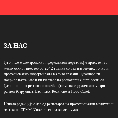
ЗА НАС
Југоинфо е електронски информативен портал кој е присутен во
медиумскиот простор од 2012 година со цел навремено, точно и
професионално информирање на сите граѓани. Југоинфо ги
покрива настаните и ви ги става на располагање сите вести од
Југоисточниот регион со посебен фокус на струмичкиот макро
регион (Струмица, Василево, Босилово и Ново Село).
Нашата редакција е дел од регистарот на професионални медиуми и
членка на СЕММ (Совет за етика во медиуми)