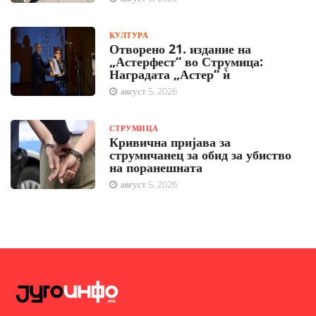
КУЛТУРА
Отворено 21. издание на
„Астерфест“ во Струмица:
Наградата „Астер“ ѝ
август 5, 2026
СТРУМИЦА
Кривична пријава за
струмичанец за обид за убиство
на поранешната
август 5, 2026