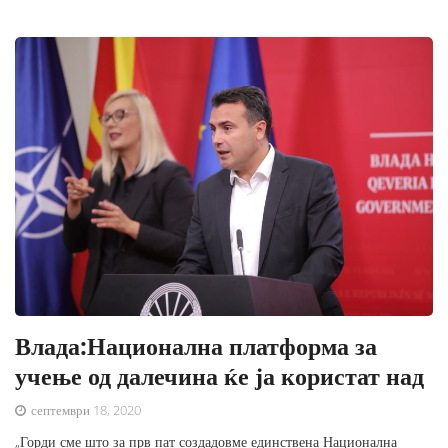
Влада:Национална платформа за
учење од далечина ќе ја користат над
септември 18, 2020
„Горди сме што за прв пат создадовме единствена Национална