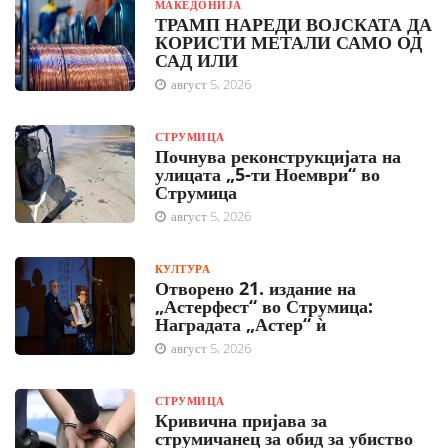
МАКЕДОНИЈА
ТРАМП НАРЕДИ ВОЈСКАТА ДА
КОРИСТИ МЕТАЛИ САМО ОД
САД ИЛИ
август 5, 2026
СТРУМИЦА
Почнува реконструкцијата на
улицата „5-ти Ноември“ во
Струмица
август 5, 2026
КУЛТУРА
Отворено 21. издание на
„Астерфест“ во Струмица:
Наградата „Астер“ ѝ
август 5, 2026
СТРУМИЦА
Кривична пријава за
струмичанец за обид за убиство