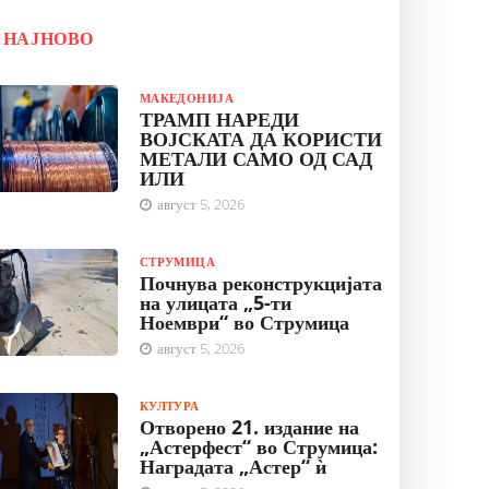
НАЈНОВО
МАКЕДОНИЈА
ТРАМП НАРЕДИ
ВОЈСКАТА ДА КОРИСТИ
МЕТАЛИ САМО ОД САД
ИЛИ
август 5, 2026
СТРУМИЦА
Почнува реконструкцијата
на улицата „5-ти
Ноември“ во Струмица
август 5, 2026
КУЛТУРА
Отворено 21. издание на
„Астерфест“ во Струмица:
Наградата „Астер“ ѝ