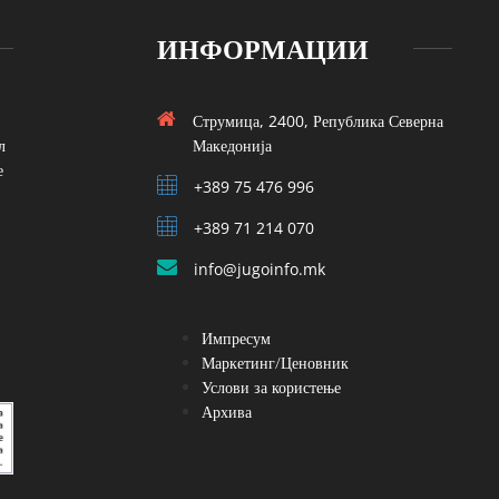
ИНФОРМАЦИИ
Струмица, 2400, Република Северна
л
Македонија
е
+389 75 476 996
+389 71 214 070
info@jugoinfo.mk
Импресум
Маркетинг/Ценовник
Услови за користење
Архива