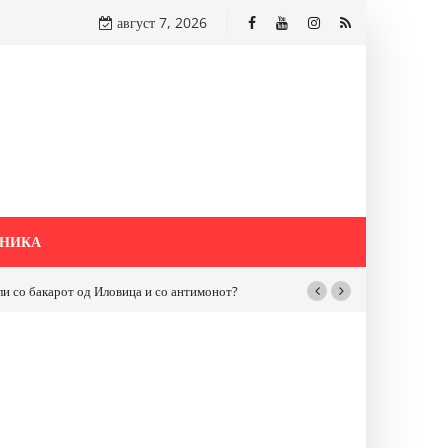
август 7, 2026
НИКА
бакарот од Иловица и со антимонот?