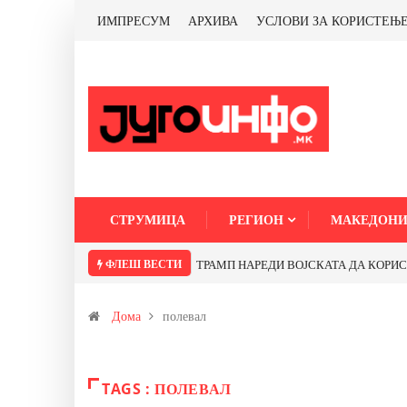
ИМПРЕСУМ
АРХИВА
УСЛОВИ ЗА КОРИСТЕЊ
СТРУМИЦА
РЕГИОН
МАКЕДОНИ
ФЛЕШ ВЕСТИ
ТРАМП НАРЕДИ ВОЈСКАТА ДА КОРИСТИ 
Дома
полевал
TAGS : ПОЛЕВАЛ