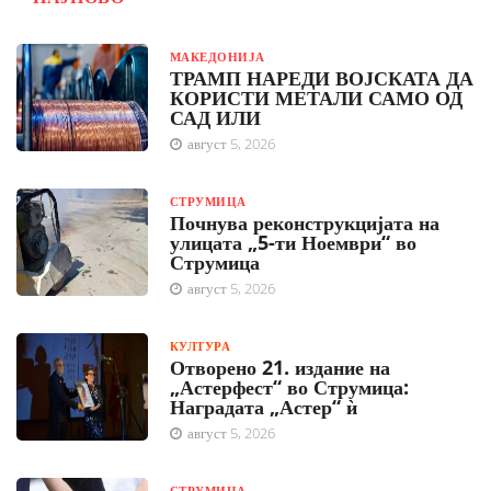
МАКЕДОНИЈА
ТРАМП НАРЕДИ ВОЈСКАТА ДА
КОРИСТИ МЕТАЛИ САМО ОД
САД ИЛИ
август 5, 2026
СТРУМИЦА
Почнува реконструкцијата на
улицата „5-ти Ноември“ во
Струмица
август 5, 2026
КУЛТУРА
Отворено 21. издание на
„Астерфест“ во Струмица:
Наградата „Астер“ ѝ
август 5, 2026
СТРУМИЦА