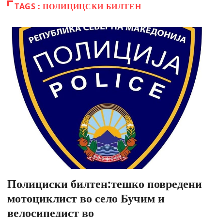
TAGS : ПОЛИЦИЦСКИ БИЛТЕН
Полициски билтен:тешко повредени
мотоциклист во село Бучим и
велосипедист во