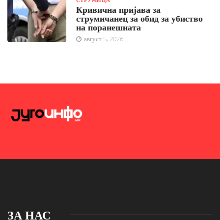
Кривична пријава за
струмичанец за обид за убиство
на поранешната
август 5, 2026
ЗА НАС