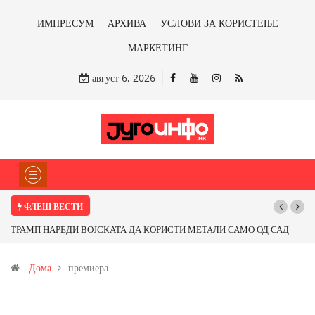
ИМПРЕСУМ
АРХИВА
УСЛОВИ ЗА КОРИСТЕЊЕ
МАРКЕТИНГ
август 6, 2026
ФЛЕШ ВЕСТИ
МО ОД САД
Почнува реконструкцијата на улицата „5-ти Ноември“ во Стру
арот од
Дома
премиера