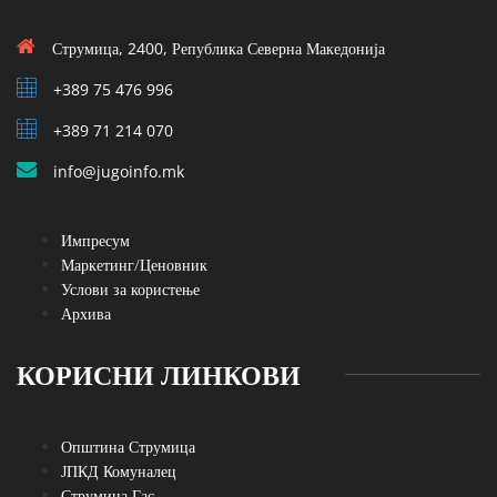
Струмица, 2400, Република Северна Македонија
+389 75 476 996
+389 71 214 070
info@jugoinfo.mk
Импресум
Маркетинг/Ценовник
Услови за користење
Архива
КОРИСНИ ЛИНКОВИ
Општина Струмица
ЈПКД Комуналец
Струмица Гас