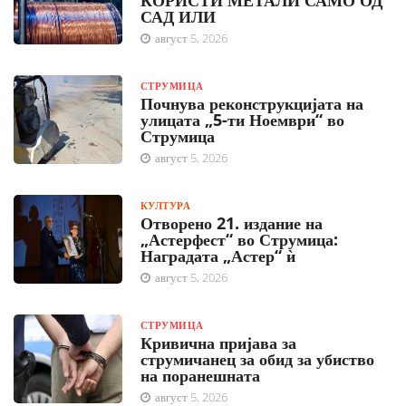
САД ИЛИ
август 5, 2026
СТРУМИЦА
Почнува реконструкцијата на
улицата „5-ти Ноември“ во
Струмица
август 5, 2026
КУЛТУРА
Отворено 21. издание на
„Астерфест“ во Струмица:
Наградата „Астер“ ѝ
август 5, 2026
СТРУМИЦА
Кривична пријава за
струмичанец за обид за убиство
на поранешната
август 5, 2026