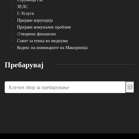
ЗЕЛС
E-Услуги
Пријави корупција
Пријави комунален проблем
Oтворени финансии
Совет за етика во медиуми
Кодекс на новинарите на Македонија
Пребарувај