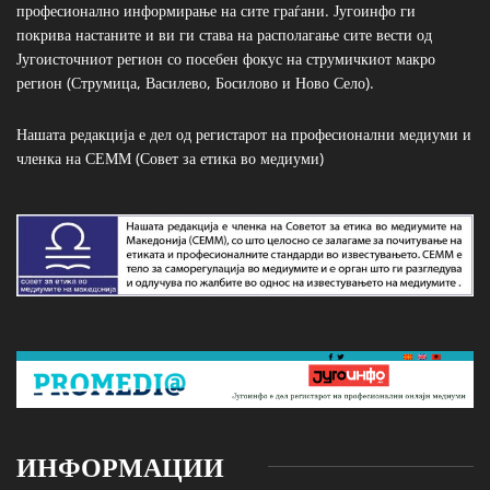
професионално информирање на сите граѓани. Југоинфо ги
покрива настаните и ви ги става на располагање сите вести од
Југоисточниот регион со посебен фокус на струмичкиот макро
регион (Струмица, Василево, Босилово и Ново Село).
Нашата редакција е дел од регистарот на професионални медиуми и
членка на СЕММ (Совет за етика во медиуми)
ИНФОРМАЦИИ