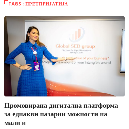
TAGS : ПРЕТПРИЈАТИЈА
Промовирана дигитална платформа
за еднакви пазарни можности на
мали и