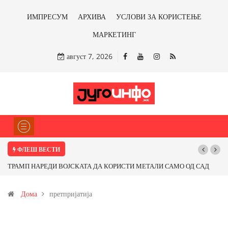
ИМПРЕСУМ
АРХИВА
УСЛОВИ ЗА КОРИСТЕЊЕ
МАРКЕТИНГ
август 7, 2026
ФЛЕШ ВЕСТИ
ТРАМП НАРЕДИ ВОЈСКАТА ДА КОРИСТИ МЕТАЛИ САМО ОД САД
ИЛИ ОД ПАРТНЕРСКИ ЗЕМЈИ Ќе профитираме ли со бакарот од
Дома
претпријатија
Иловица и со антимонот?