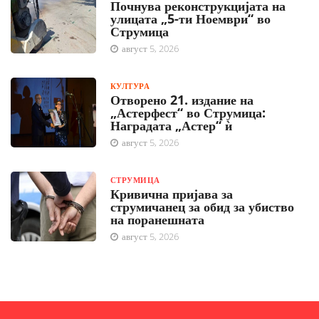
Почнува реконструкцијата на
улицата „5-ти Ноември“ во
Струмица
август 5, 2026
КУЛТУРА
Отворено 21. издание на
„Астерфест“ во Струмица:
Наградата „Астер“ ѝ
август 5, 2026
СТРУМИЦА
Кривична пријава за
струмичанец за обид за убиство
на поранешната
август 5, 2026