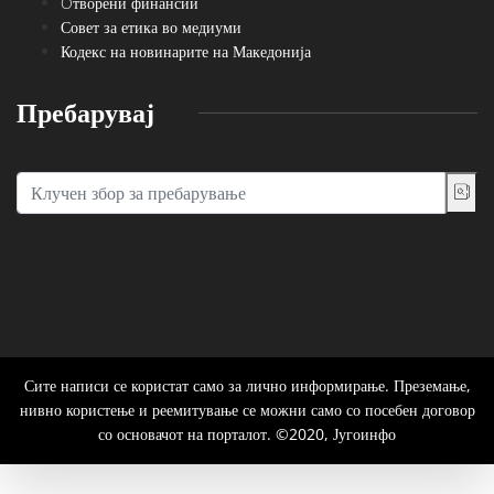
Oтворени финансии
Совет за етика во медиуми
Кодекс на новинарите на Македонија
Пребарувај
Сите написи се користат само за лично информирање. Преземање,
нивно користење и реемитување се можни само со посебен договор
со основачот на порталот. ©2020, Југоинфо