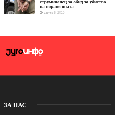
струмичанец за обид за убиство
на поранешната
август 5, 2026
ЗА НАС