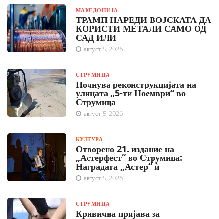
МАКЕДОНИЈА
ТРАМП НАРЕДИ ВОЈСКАТА ДА
КОРИСТИ МЕТАЛИ САМО ОД
САД ИЛИ
август 5, 2026
СТРУМИЦА
Почнува реконструкцијата на
улицата „5-ти Ноември“ во
Струмица
август 5, 2026
КУЛТУРА
Отворено 21. издание на
„Астерфест“ во Струмица:
Наградата „Астер“ ѝ
август 5, 2026
СТРУМИЦА
Кривична пријава за