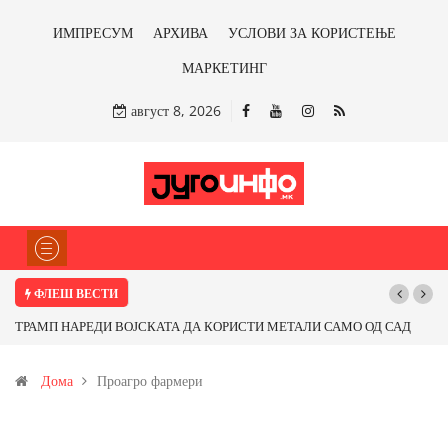
ИМПРЕСУМ
АРХИВА
УСЛОВИ ЗА КОРИСТЕЊЕ
МАРКЕТИНГ
август 8, 2026
ФЛЕШ ВЕСТИ
ТРАМП НАРЕДИ ВОЈСКАТА ДА КОРИСТИ МЕТАЛИ САМО ОД САД
ИЛИ ОД ПАРТНЕРСКИ ЗЕМЈИ Ќе профитираме ли со бакарот од
Дома
Проагро фармери
Иловица и со антимонот?