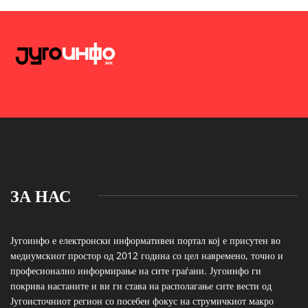
ЗА НАС
Југоинфо е електронски информативен портал кој е присутен во
медиумскиот простор од 2012 година со цел навремено, точно и
професионално информирање на сите граѓани. Југоинфо ги
покрива настаните и ви ги става на располагање сите вести од
Југоисточниот регион со посебен фокус на струмичкиот макро