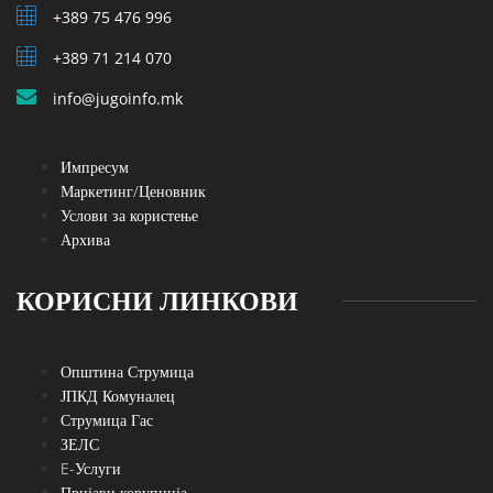
+389 75 476 996
+389 71 214 070
info@jugoinfo.mk
Импресум
Маркетинг/Ценовник
Услови за користење
Архива
КОРИСНИ ЛИНКОВИ
Општина Струмица
ЈПКД Комуналец
Струмица Гас
ЗЕЛС
E-Услуги
Пријави корупција