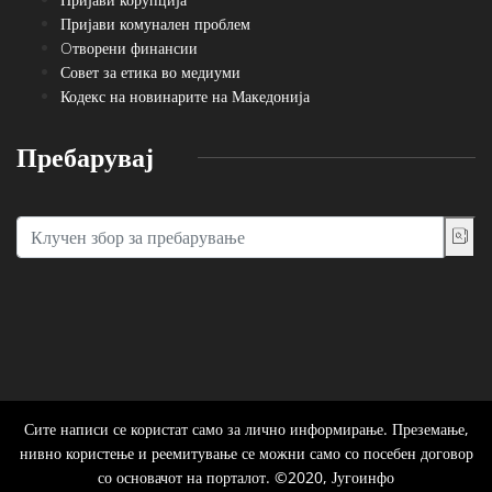
Пријави комунален проблем
Oтворени финансии
Совет за етика во медиуми
Кодекс на новинарите на Македонија
Пребарувај
Сите написи се користат само за лично информирање. Преземање,
нивно користење и реемитување се можни само со посебен договор
со основачот на порталот. ©2020, Југоинфо