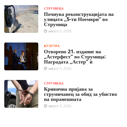
СТРУМИЦА
Почнува реконструкцијата на
улицата „5-ти Ноември“ во
Струмица
август 5, 2026
КУЛТУРА
Отворено 21. издание на
„Астерфест“ во Струмица:
Наградата „Астер“ ѝ
август 5, 2026
СТРУМИЦА
Кривична пријава за
струмичанец за обид за убиство
на поранешната
август 5, 2026