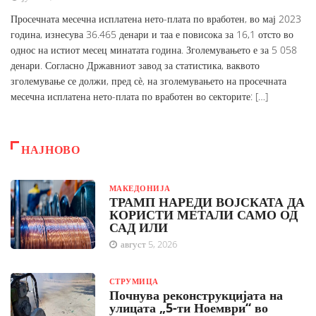
Просечната месечна исплатена нето-плата по вработен, во мај 2023
година, изнесува 36.465 денари и таа е повисока за 16,1 отсто во
однос на истиот месец минатата година. Зголемувањето е за 5 058
денари. Согласно Државниот завод за статистика, ваквото
зголемување се должи, пред сѐ, на зголемувањето на просечната
месечна исплатена нето-плата по вработен во секторите: […]
НАЈНОВО
МАКЕДОНИЈА
ТРАМП НАРЕДИ ВОЈСКАТА ДА
КОРИСТИ МЕТАЛИ САМО ОД
САД ИЛИ
август 5, 2026
СТРУМИЦА
Почнува реконструкцијата на
улицата „5-ти Ноември“ во