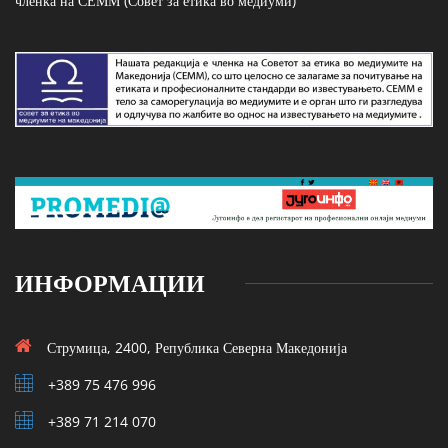
членка на СЕММ (Совет за етика во медиуми)
ИНФОРМАЦИИ
Струмица, 2400, Република Северна Македонија
+389 75 476 996
+389 71 214 070