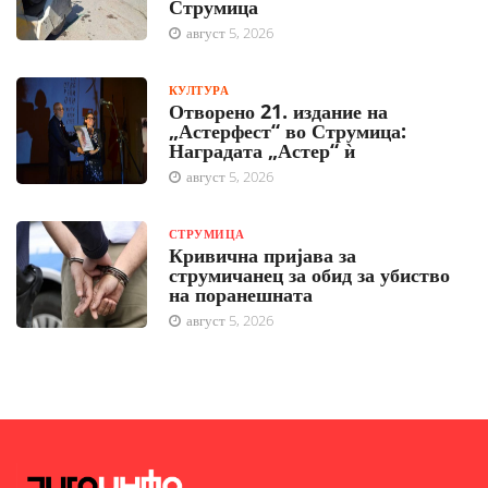
Струмица
август 5, 2026
КУЛТУРА
Отворено 21. издание на
„Астерфест“ во Струмица:
Наградата „Астер“ ѝ
август 5, 2026
СТРУМИЦА
Кривична пријава за
струмичанец за обид за убиство
на поранешната
август 5, 2026