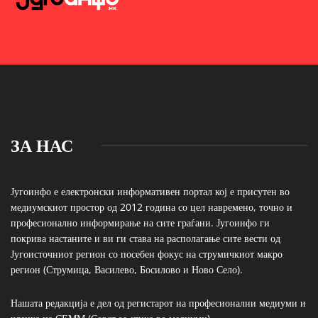
ЗА НАС
Југоинфо е електронски информативен портал кој е присутен во
медиумскиот простор од 2012 година со цел навремено, точно и
професионално информирање на сите граѓани. Југоинфо ги
покрива настаните и ви ги става на располагање сите вести од
Југоисточниот регион со посебен фокус на струмичкиот макро
регион (Струмица, Василево, Босилово и Ново Село).
Нашата редакција е дел од регистарот на професионални медиуми и