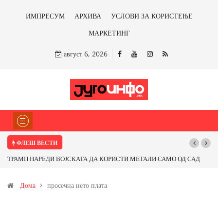
ИМПРЕСУМ
АРХИВА
УСЛОВИ ЗА КОРИСТЕЊЕ
МАРКЕТИНГ
август 6, 2026
ФЛЕШ ВЕСТИ
ТРАМП НАРЕДИ ВОЈСКАТА ДА КОРИСТИ МЕТАЛИ САМО ОД САД
ИЛИ ОД ПАРТНЕРСКИ ЗЕМЈИ Ќе профитираме ли со бакарот од
Дома
просечна нето плата
Иловица и со антимонот?