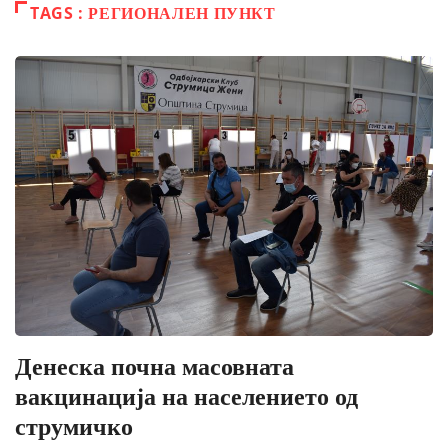
TAGS : РЕГИОНАЛЕН ПУНКТ
Денеска почна масовната
вакцинација на населението од
струмичко