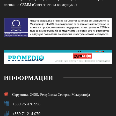
членка на СЕММ (Совет за етика во медиуми)
ИНФОРМАЦИИ
Струмица, 2400, Република Северна Македонија
+389 75 476 996
+389 71 214 070