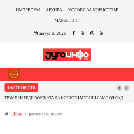
ИМПРЕСУМ
АРХИВА
УСЛОВИ ЗА КОРИСТЕЊЕ
МАРКЕТИНГ
август 8, 2026
ФЛЕШ ВЕСТИ
ТРАМП НАРЕДИ ВОЈСКАТА ДА КОРИСТИ МЕТАЛИ САМО ОД САД
ИЛИ ОД ПАРТНЕРСКИ ЗЕМЈИ Ќе профитираме ли со бакарот од
Дома
регионален пункт
Иловица и со антимонот?