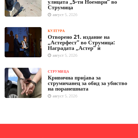
улицата „5-ти Ноември“ во
Струмица
август 5, 2026
КУЛТУРА
Отворено 21. издание на
„Астерфест“ во Струмица:
Наградата „Астер“ ѝ
август 5, 2026
СТРУМИЦА
Кривична пријава за
струмичанец за обид за убиство
на поранешната
август 5, 2026