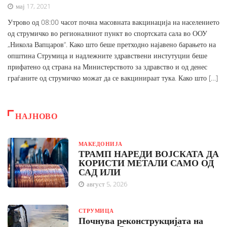
мај 17, 2021
Утрово од 08:00 часот почна масовната вакцинација на населението
од струмичко во регионалниот пункт во спортската сала во ООУ
„Никола Вапцаров“. Како што беше претходно најавено барањето на
општина Струмица и надлежните здравствени инстутуции беше
прифатено од страна на Министерството за здравство и од денес
граѓаните од струмичко можат да се вакцинираат тука. Како што […]
НАЈНОВО
МАКЕДОНИЈА
ТРАМП НАРЕДИ ВОЈСКАТА ДА
КОРИСТИ МЕТАЛИ САМО ОД
САД ИЛИ
август 5, 2026
СТРУМИЦА
Почнува реконструкцијата на