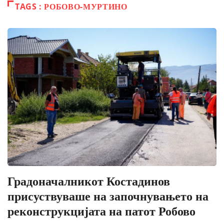
TAGS : РОБОВО-МУРТИНО
Градоначалникот Костадинов
присуствуваше на започнувањето на
реконструкцијата на патот Робово