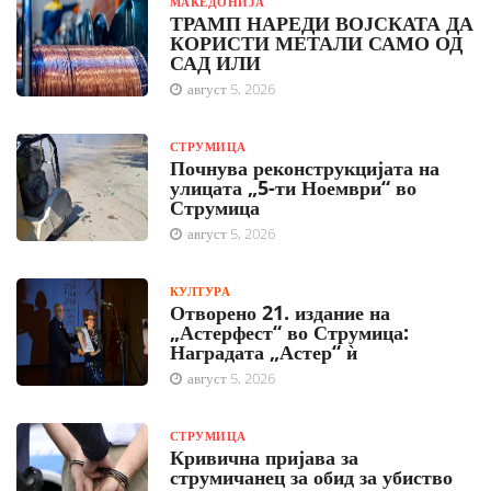
МАКЕДОНИЈА
ТРАМП НАРЕДИ ВОЈСКАТА ДА
КОРИСТИ МЕТАЛИ САМО ОД
САД ИЛИ
август 5, 2026
СТРУМИЦА
Почнува реконструкцијата на
улицата „5-ти Ноември“ во
Струмица
август 5, 2026
КУЛТУРА
Отворено 21. издание на
„Астерфест“ во Струмица:
Наградата „Астер“ ѝ
август 5, 2026
СТРУМИЦА
Кривична пријава за
струмичанец за обид за убиство