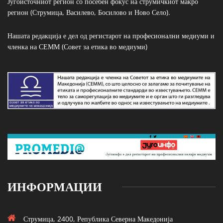
Југоисточниот регион со посебен фокус на струмичкиот макро
регион (Струмица, Василево, Босилово и Ново Село).
Нашата редакција е дел од регистарот на професионални медиуми и
членка на СЕММ (Совет за етика во медиуми)
ИНФОРМАЦИИ
Струмица, 2400, Република Северна Македонија