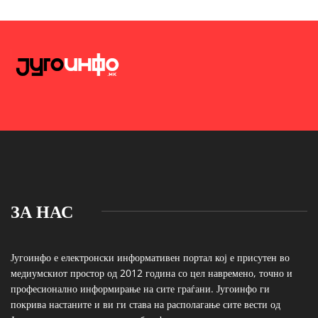
ЗА НАС
Југоинфо е електронски информативен портал кој е присутен во
медиумскиот простор од 2012 година со цел навремено, точно и
професионално информирање на сите граѓани. Југоинфо ги
покрива настаните и ви ги става на располагање сите вести од