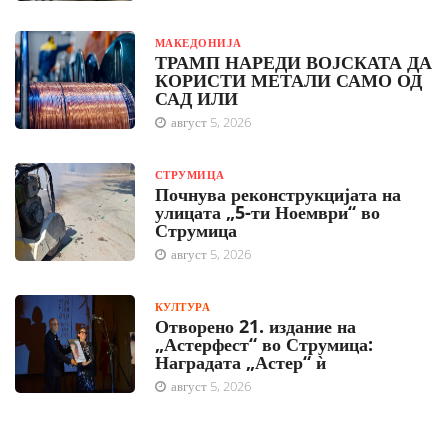
МАКЕДОНИЈА
ТРАМП НАРЕДИ ВОЈСКАТА ДА
КОРИСТИ МЕТАЛИ САМО ОД
САД ИЛИ
август 5, 2026
СТРУМИЦА
Почнува реконструкцијата на
улицата „5-ти Ноември“ во
Струмица
август 5, 2026
КУЛТУРА
Отворено 21. издание на
„Астерфест“ во Струмица:
Наградата „Астер“ ѝ
август 5, 2026