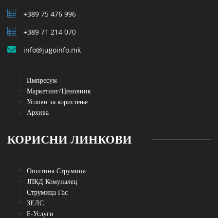
+389 75 476 996
+389 71 214 070
info@jugoinfo.mk
Импресум
Маркетинг/Ценовник
Услови за користење
Архива
КОРИСНИ ЛИНКОВИ
Општина Струмица
ЈПКД Комуналец
Струмица Гас
ЗЕЛС
E-Услуги