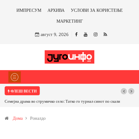
ИМПРЕСУМ
АРХИВА
УСЛОВИ ЗА КОРИСТЕЊЕ
МАРКЕТИНГ
август 9, 2026
ФЛЕШ ВЕСТИ
Семејна драма во струмичко село: Татко го турнал синот по скали
Дома
Роналдо