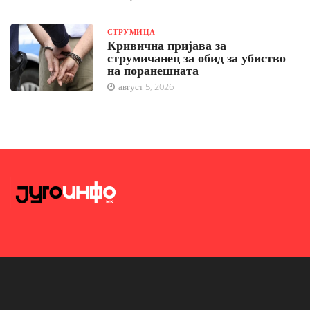
СТРУМИЦА
Кривична пријава за
струмичанец за обид за убиство
на поранешната
август 5, 2026