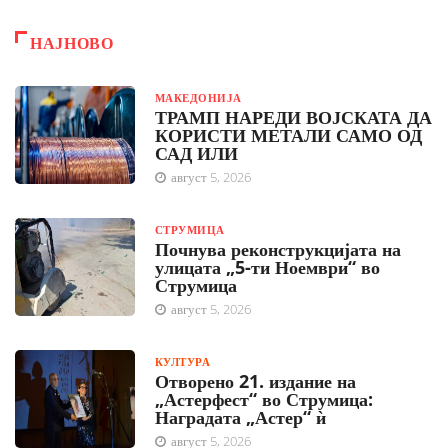
НАЈНОВО
МАКЕДОНИЈА
ТРАМП НАРЕДИ ВОЈСКАТА ДА
КОРИСТИ МЕТАЛИ САМО ОД
САД ИЛИ
август 5, 2026
СТРУМИЦА
Почнува реконструкцијата на
улицата „5-ти Ноември“ во
Струмица
август 5, 2026
КУЛТУРА
Отворено 21. издание на
„Астерфест“ во Струмица:
Наградата „Астер“ ѝ
август 5, 2026