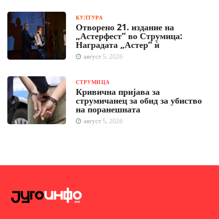
КУЛТУРА
Отворено 21. издание на
„Астерфест“ во Струмица:
Наградата „Астер“ ѝ
август 5, 2026
СТРУМИЦА
Кривична пријава за
струмичанец за обид за убиство
на поранешната
август 5, 2026