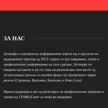
ЗА НАС
Југоинфо е електронски информативен портал кој е присутен во
медиумскиот простор од 2012 година со цел навремено, точно и
професионално информирање на сите граѓани. Југоинфо ги
покрива настаните и ви ги става на располагање сите вести од
Југоисточниот регион со посебен фокус на струмичкиот макро
регион (Струмица, Василево, Босилово и Ново Село).
Нашата редакција е дел од регистарот на професионални медиуми и
членка на СЕММ (Совет за етика во медиуми)