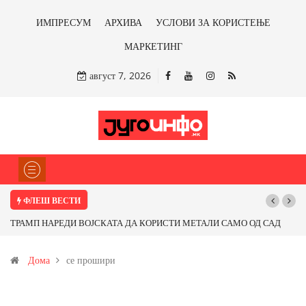
ИМПРЕСУМ
АРХИВА
УСЛОВИ ЗА КОРИСТЕЊЕ
МАРКЕТИНГ
август 7, 2026
ФЛЕШ ВЕСТИ
ТРАМП НАРЕДИ ВОЈСКАТА ДА КОРИСТИ МЕТАЛИ САМО ОД САД
ИЛИ ОД ПАРТНЕРСКИ ЗЕМЈИ Ќе профитираме ли со бакарот од
Дома
се прошири
Иловица и со антимонот?